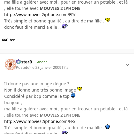
ma fille a galérer avec moi , pour en trouver un potable , et là
, elle tourne avec
MOUVIES 2 IPHONE
http://www.movies2iphone.com/FR/
Très simple et bonne qualité , au dire de ma fille .
donc faut dire merci a elle ..
Citer
misterB
Ancien
Posté(e)
le 28 janvier 2009
17 a
Il donne pas une image dégue ?
Non il donne une très bonne image
Considéré par bcp comme le top
bonjour ,
ma fille a galérer avec moi , pour en trouver un potable , et là
, elle tourne avec
MOUVIES 2 IPHONE
http://www.movies2iphone.com/FR/
Très simple et bonne qualité , au dire de ma fille .
donc faut dire merci a elle ..