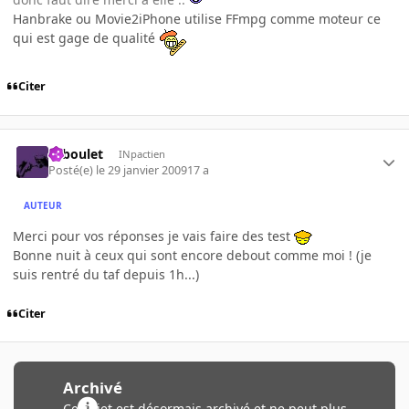
Hanbrake ou Movie2iPhone utilise FFmpg comme moteur ce
qui est gage de qualité
Citer
Taboulet
INpactien
Posté(e)
le 29 janvier 2009
17 a
AUTEUR
Merci pour vos réponses je vais faire des test
Bonne nuit à ceux qui sont encore debout comme moi ! (je
suis rentré du taf depuis 1h...)
Citer
Archivé
Ce sujet est désormais archivé et ne peut plus