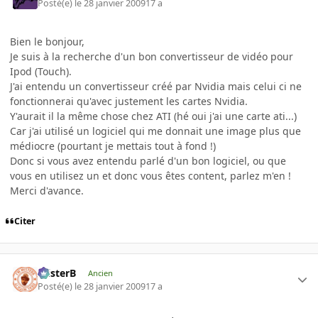
Posté(e)
le 28 janvier 2009
17 a
Bien le bonjour,
Je suis à la recherche d'un bon convertisseur de vidéo pour
Ipod (Touch).
J'ai entendu un convertisseur créé par Nvidia mais celui ci ne
fonctionnerai qu'avec justement les cartes Nvidia.
Y'aurait il la même chose chez ATI (hé oui j'ai une carte ati...)
Car j'ai utilisé un logiciel qui me donnait une image plus que
médiocre (pourtant je mettais tout à fond !)
Donc si vous avez entendu parlé d'un bon logiciel, ou que
vous en utilisez un et donc vous êtes content, parlez m'en !
Merci d'avance.
Citer
misterB
Ancien
Posté(e)
le 28 janvier 2009
17 a