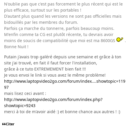
N'oublie pas que c'est pas forcement le plus récent qui est le
plus efficace, surtout sur les portables !
D'autant plus quand les versions ne sont pas officielles mais
bidouillés par les membres du forum.
Parfois ça marche du tonnerre, parfois beaucoup moins.
M'enfin comme ta CG est plutôt récente, tu devrais avoir
moins de soucis de compatibilité que moi est ma 8600GS
.
Bonne Nuit !
Putain j'avais trop galéré depuis une semaine et grâce à ton
site j'ai trouvé, en fait il faut forcer l'installation,
grâce à ce tuto EXTREMEMENT bien fait !!!
Je vous envoi le link si vous avez le même problème!
http://www.laptopvideo2go.com/forum/index....showtopic=119
97
mais lisez ceci avant :
http://www.laptopvideo2go.com/forum/index.php?
showtopic=9243
merci à toi de m'avoir aidé :) et bonne chance aux autres ! :)
Citer