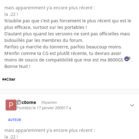
mais apparemment y'a encore plus récent :
la .22 !
N'oublie pas que c'est pas forcement le plus récent qui est le
plus efficace, surtout sur les portables !
D'autant plus quand les versions ne sont pas officielles mais
bidouillés par les membres du forum.
Parfois ça marche du tonnerre, parfois beaucoup moins.
M'enfin comme ta CG est plutôt récente, tu devrais avoir
moins de soucis de compatibilité que moi est ma 8600GS
.
Bonne Nuit !
Citer
pac0ome
INpactien
Posté(e)
le 17 janvier 2009
17 a
AUTEUR
mais apparemment y'a encore plus récent :
la .22 !