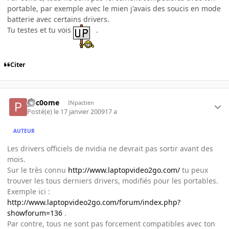
portable, par exemple avec le mien j'avais des soucis en mode
batterie avec certains drivers.
Tu testes et tu vois
.
Citer
pac0ome
INpactien
Posté(e)
le 17 janvier 2009
17 a
AUTEUR
Les drivers officiels de nvidia ne devrait pas sortir avant des
mois.
Sur le très connu
http://www.laptopvideo2go.com/
tu peux
trouver les tous derniers drivers, modifiés pour les portables.
Exemple ici :
http://www.laptopvideo2go.com/forum/index.php?
showforum=136
.
Par contre, tous ne sont pas forcement compatibles avec ton