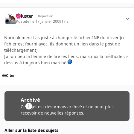
Tiduster
INpactien
Posté(e)
le 17 janvier 2009
17 a
Normalement t'as juste à changer le fichier INF du driver (ce
fichier est fourni avec, ils donnent un lien dans le post de
téléchargement).
J'ai un peu la flemme de lire les liens, mais moi la méthode ci-
dessus à toujours bien marché
.
Citer
Archivé
Ce sujet est désormais archivé et ne peut plus
recevoir de nouvelles réponses.
Aller sur la liste des sujets