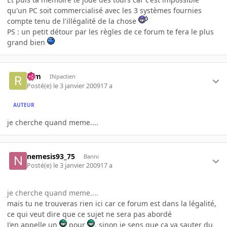
qu'un PC soit commercialisé avec les 3 systèmes fournies
compte tenu de l'illégalité de la chose
PS : un petit détour par les règles de ce forum te fera le plus
grand bien
rem
INpactien
Posté(e)
le 3 janvier 2009
17 a
AUTEUR
je cherche quand meme....
nemesis93_75
Banni
Posté(e)
le 3 janvier 2009
17 a
je cherche quand meme....
mais tu ne trouveras rien ici car ce forum est dans la légalité,
ce qui veut dire que ce sujet ne sera pas abordé
J'en appelle un
pour
, sinon je sens que ça va sauter du