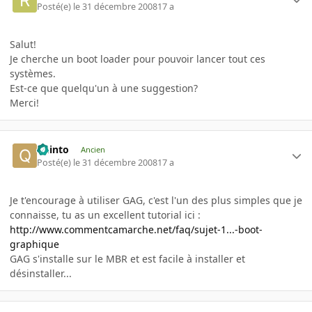
Posté(e)
le 31 décembre 2008
17 a
Salut!
Je cherche un boot loader pour pouvoir lancer tout ces
systèmes.
Est-ce que quelqu'un à une suggestion?
Merci!
quinto
Ancien
Posté(e)
le 31 décembre 2008
17 a
Je t'encourage à utiliser GAG, c'est l'un des plus simples que je
connaisse, tu as un excellent tutorial ici :
http://www.commentcamarche.net/faq/sujet-1...-boot-
graphique
GAG s'installe sur le MBR et est facile à installer et
désinstaller...