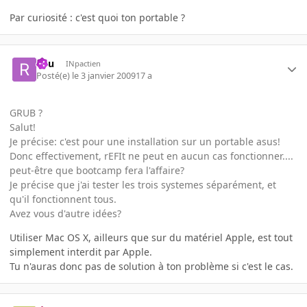
Par curiosité : c'est quoi ton portable ?
Ryu
INpactien
Posté(e)
le 3 janvier 2009
17 a
GRUB ?
Salut!
Je précise: c'est pour une installation sur un portable asus!
Donc effectivement, rEFIt ne peut en aucun cas fonctionner....
peut-être que bootcamp fera l'affaire?
Je précise que j'ai tester les trois systemes séparément, et
qu'il fonctionnent tous.
Avez vous d'autre idées?
Utiliser Mac OS X, ailleurs que sur du matériel Apple, est tout
simplement interdit par Apple.
Tu n'auras donc pas de solution à ton problème si c'est le cas.