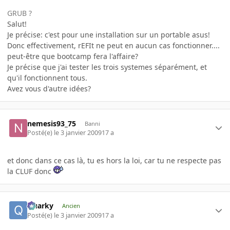
GRUB ?
Salut!
Je précise: c'est pour une installation sur un portable asus!
Donc effectivement, rEFIt ne peut en aucun cas fonctionner....
peut-être que bootcamp fera l'affaire?
Je précise que j'ai tester les trois systemes séparément, et
qu'il fonctionnent tous.
Avez vous d'autre idées?
nemesis93_75
Banni
Posté(e)
le 3 janvier 2009
17 a
et donc dans ce cas là, tu es hors la loi, car tu ne respecte pas
la CLUF donc
Quarky
Ancien
Posté(e)
le 3 janvier 2009
17 a