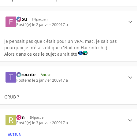
falou
INpactien
Posté(e)
le 2 janvier 2009
17 a
je pensait pas que c'était pour un VRAI mac, je sait pas
pourquoi je m'étais dit que c'était un Hackintosh :)
Alors dans ce cas le sujet aurait été
theocrite
Ancien
Posté(e)
le 2 janvier 2009
17 a
GRUB ?
rem
INpactien
Posté(e)
le 3 janvier 2009
17 a
AUTEUR