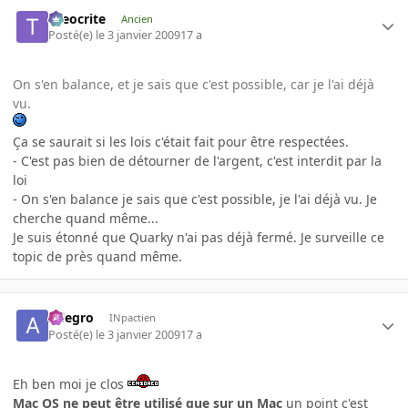
theocrite
Ancien
Posté(e)
le 3 janvier 2009
17 a
On s'en balance, et je sais que c'est possible, car je l'ai déjà
vu.
Ça se saurait si les lois c'était fait pour être respectées.
- C'est pas bien de détourner de l'argent, c'est interdit par la
loi
- On s'en balance je sais que c'est possible, je l'ai déjà vu. Je
cherche quand même...
Je suis étonné que Quarky n'ai pas déjà fermé. Je surveille ce
topic de près quand même.
Allegro
INpactien
Posté(e)
le 3 janvier 2009
17 a
Eh ben moi je clos
Mac OS ne peut être utilisé que sur un Mac
un point c'est