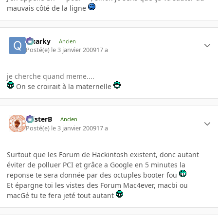
mauvais côté de la ligne
Quarky
Ancien
Posté(e)
le 3 janvier 2009
17 a
je cherche quand meme....
On se croirait à la maternelle
misterB
Ancien
Posté(e)
le 3 janvier 2009
17 a
Surtout que les Forum de Hackintosh existent, donc autant
éviter de polluer PCI et grâce a Google en 5 minutes la
reponse te sera donnée par des octuples booter fou
Et épargne toi les vistes des Forum Mac4ever, macbi ou
macGé tu te fera jeté tout autant