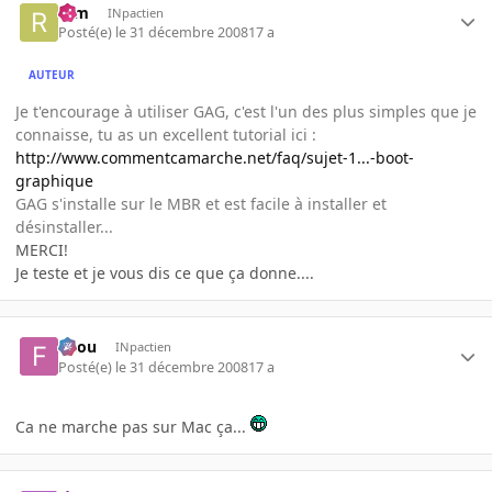
rem
INpactien
Posté(e)
le 31 décembre 2008
17 a
AUTEUR
Je t'encourage à utiliser GAG, c'est l'un des plus simples que je
connaisse, tu as un excellent tutorial ici :
http://www.commentcamarche.net/faq/sujet-1...-boot-
graphique
GAG s'installe sur le MBR et est facile à installer et
désinstaller...
MERCI!
Je teste et je vous dis ce que ça donne....
falou
INpactien
Posté(e)
le 31 décembre 2008
17 a
Ca ne marche pas sur Mac ça...