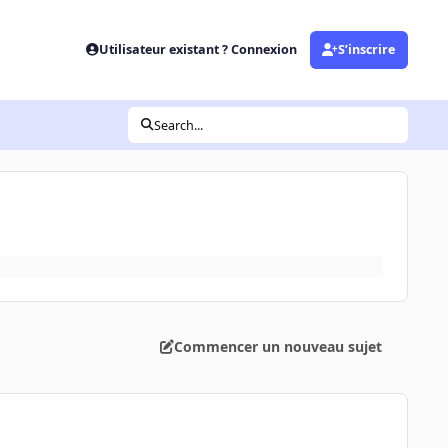
Utilisateur existant ? Connexion
S’inscrire
Search...
Commencer un nouveau sujet