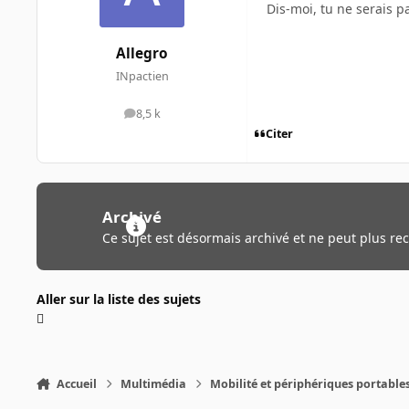
Dis-moi, tu ne serais p
Allegro
INpactien
8,5 k
messages
Citer
Archivé
Ce sujet est désormais archivé et ne peut plus re
Aller sur la liste des sujets
Accueil
Multimédia
Mobilité et périphériques portable