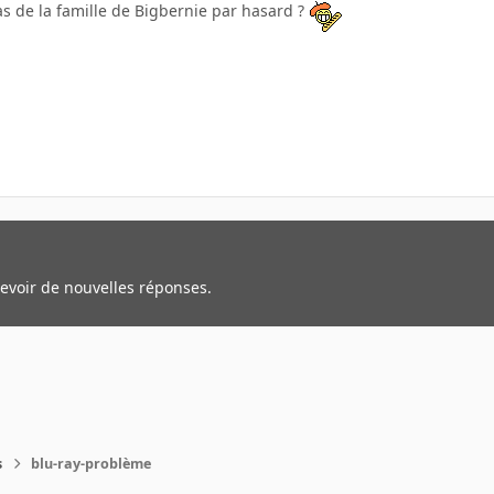
as de la famille de Bigbernie par hasard ?
cevoir de nouvelles réponses.
s
blu-ray-problème