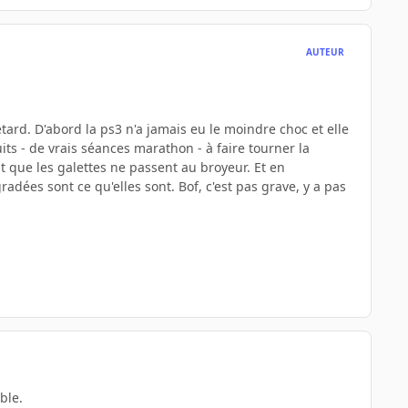
AUTEUR
ard. D'abord la ps3 n'a jamais eu le moindre choc et elle
uits - de vrais séances marathon - à faire tourner la
t que les galettes ne passent au broyeur. Et en
adées sont ce qu'elles sont. Bof, c'est pas grave, y a pas
ble.