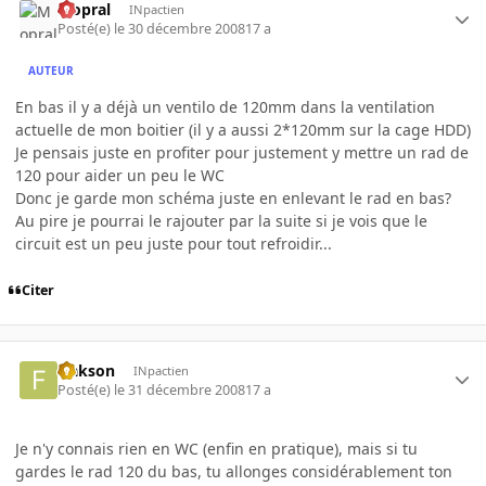
Mopral
INpactien
Posté(e)
le 30 décembre 2008
17 a
AUTEUR
En bas il y a déjà un ventilo de 120mm dans la ventilation
actuelle de mon boitier (il y a aussi 2*120mm sur la cage HDD)
Je pensais juste en profiter pour justement y mettre un rad de
120 pour aider un peu le WC
Donc je garde mon schéma juste en enlevant le rad en bas?
Au pire je pourrai le rajouter par la suite si je vois que le
circuit est un peu juste pour tout refroidir...
Citer
frakson
INpactien
Posté(e)
le 31 décembre 2008
17 a
Je n'y connais rien en WC (enfin en pratique), mais si tu
gardes le rad 120 du bas, tu allonges considérablement ton