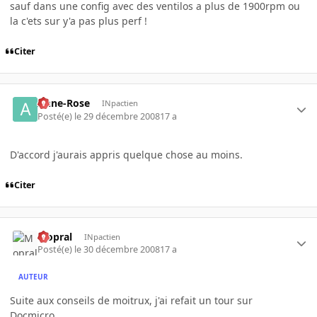
sauf dans une config avec des ventilos a plus de 1900rpm ou
la c'ets sur y'a pas plus perf !
Citer
Anne-Rose
INpactien
Posté(e)
le 29 décembre 2008
17 a
D'accord j'aurais appris quelque chose au moins.
Citer
Mopral
INpactien
Posté(e)
le 30 décembre 2008
17 a
AUTEUR
Suite aux conseils de moitrux, j'ai refait un tour sur
Docmicro...