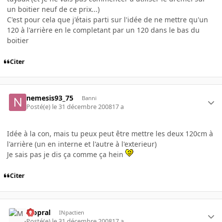
un boitier neuf de ce prix...)
C'est pour cela que j'étais parti sur l'idée de ne mettre qu'un
120 à l'arrière en le completant par un 120 dans le bas du
boitier
Citer
nemesis93_75
Banni
Posté(e)
le 31 décembre 2008
17 a
Idée à la con, mais tu peux peut être mettre les deux 120cm à
l'arrière (un en interne et l'autre à l'exterieur)
Je sais pas je dis ça comme ça hein
Citer
Mopral
INpactien
Posté(e)
le 31 décembre 2008
17 a