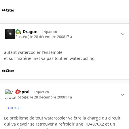
Citer
Big Dragon
INpactien
Posté(e)
le 28 décembre 2008
17 a
autant watercooler l'ensemble
et sur matériel.net ya pas tout en watercooling
Citer
Mopral
INpactien
Posté(e)
le 28 décembre 2008
17 a
AUTEUR
Le problème de tout watercooler va être la charge du circuit
qui va devoir se retrouver à refroidir une HD4870X2 et un