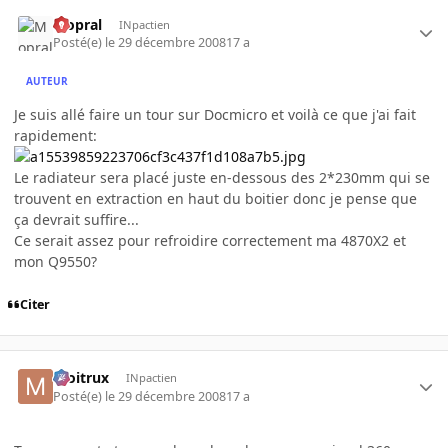
Mopral
INpactien
Posté(e)
le 29 décembre 2008
17 a
AUTEUR
Je suis allé faire un tour sur Docmicro et voilà ce que j'ai fait
rapidement:
Le radiateur sera placé juste en-dessous des 2*230mm qui se
trouvent en extraction en haut du boitier donc je pense que
ça devrait suffire...
Ce serait assez pour refroidire correctement ma 4870X2 et
mon Q9550?
Citer
moitrux
INpactien
Posté(e)
le 29 décembre 2008
17 a