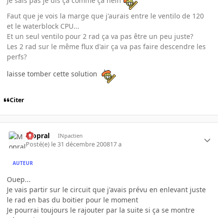
Je sais pas je dis ça comme ça hein
Faut que je vois la marge que j'aurais entre le ventilo de 120
et le waterblock CPU...
Et un seul ventilo pour 2 rad ça va pas être un peu juste?
Les 2 rad sur le même flux d'air ça va pas faire descendre les
perfs?
laisse tomber cette solution
Citer
Mopral
INpactien
Posté(e)
le 31 décembre 2008
17 a
AUTEUR
Ouep...
Je vais partir sur le circuit que j'avais prévu en enlevant juste
le rad en bas du boitier pour le moment
Je pourrai toujours le rajouter par la suite si ça se montre