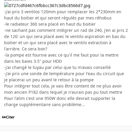
-j'ai pris 3 ventilos 120mm pour remplacer les 2*230mm en
haut du boitier et qui seront régulés par mes réhobus
-le radiateur 360 sera placé en haut du boitier
-ne sachant pas comment intègrer un rad de 240, j'en ai pris 2
de 120: un qui sera placé avec le ventilo aspiration en bas du
boitier et un qui sera placé avec le ventilo extraction à
l'arrière. Ce sera bon?
-la pompe est fournie avec ce qu'il me faut pour la mettre
dans les baies 3.5" pour HDD
-j'ai changé le tuyau par celui que tu m'avais conseillé
-j'ai pris une sonde de température pour l'eau du circuit que
je placerai un peu avant le retour à la pompe
Pour intègrer tout cela, je vais être content de ne plus avoir
mon ancien P182 dans lequel je n'aurais pas pu tout mettre
Pour l'alim c'est une 950W donc elle devrait supporter la
charge supplémentaire sans problème...
Citer