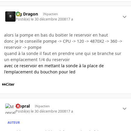
Big Dragon
INpactien
Posté(e)
le 30 décembre 2008
17 a
alors la pompe en bas du boitier le reservoir en haut
donc je te conseille pompe -> CPU -> 120 -> 4870X2 -> 360 ->
reservoir -> pompe
quand à la sonde il faut en prendre une qui se branche sur
un emplacement 1/4 du reservoir
avec ce reservoir en mettant la sonde à la place de
l'emplacement du bouchon pour led
Citer
Mopral
INpactien
Posté(e)
le 30 décembre 2008
17 a
AUTEUR