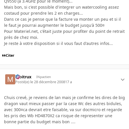
Q9550 (à 3.4GHz pour le moment)...
Mais bon, si c'est possible d'integrer un watercooling assez
costaud pour prendre les 2 en charges...
Dans ce cas je pense que la facture va monter un peu et si il
le faut je pourrai augmenter le budget jusqu'à 500¤
Pour Materiel.net, c'était juste pour profiter du point de retrait
près de chez moi.
Je reste à votre disposition si il vous faut d'autres infos...
Citer
moitrux
INpactien
Posté(e)
le 28 décembre 2008
17 a
Chuis crevé, je reviens de lan mais je confirme les dires de big
dragon vaut mieux passer par la case Wc des autres bidules,
avec 300¤ca devrait etre faisable, va sur docmicro et regarde
les pris des Wb HD4870X2 ca risque de representer une
bonne partie du budget mais bon ....