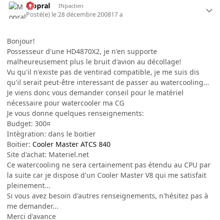
Mopral
INpactien
Posté(e)
le 28 décembre 2008
17 a
Bonjour!
Possesseur d'une HD4870X2, je n'en supporte
malheureusement plus le bruit d'avion au décollage!
Vu qu'il n'existe pas de ventirad compatible, je me suis dis
qu'il serait peut-être interessant de passer au watercooling...
Je viens donc vous demander conseil pour le matériel
nécessaire pour watercooler ma CG
Je vous donne quelques renseignements:
Budget: 300¤
Intègration: dans le boitier
Boitier:
Cooler Master ATCS 840
Site d'achat: Materiel.net
Ce watercooling ne sera certainement pas étendu au CPU par
la suite car je dispose d'un Cooler Master V8 qui me satisfait
pleinement...
Si vous avez besoin d'autres renseignements, n'hésitez pas à
me demander...
Merci d'avance