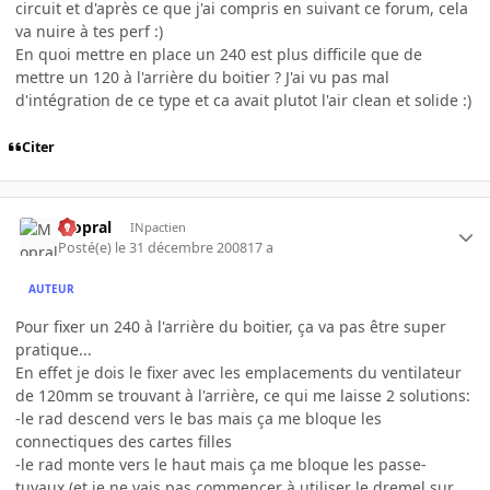
circuit et d'après ce que j'ai compris en suivant ce forum, cela
va nuire à tes perf :)
En quoi mettre en place un 240 est plus difficile que de
mettre un 120 à l'arrière du boitier ? J'ai vu pas mal
d'intégration de ce type et ca avait plutot l'air clean et solide :)
Citer
Mopral
INpactien
Posté(e)
le 31 décembre 2008
17 a
AUTEUR
Pour fixer un 240 à l'arrière du boitier, ça va pas être super
pratique...
En effet je dois le fixer avec les emplacements du ventilateur
de 120mm se trouvant à l'arrière, ce qui me laisse 2 solutions:
-le rad descend vers le bas mais ça me bloque les
connectiques des cartes filles
-le rad monte vers le haut mais ça me bloque les passe-
tuyaux (et je ne vais pas commencer à utiliser le dremel sur