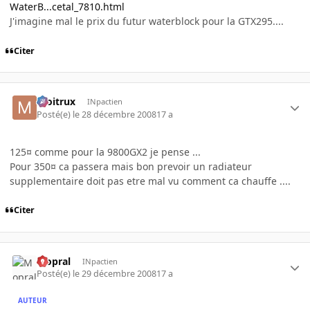
WaterB...cetal_7810.html
J'imagine mal le prix du futur waterblock pour la GTX295....
Citer
moitrux
INpactien
Posté(e)
le 28 décembre 2008
17 a
125¤ comme pour la 9800GX2 je pense ...
Pour 350¤ ca passera mais bon prevoir un radiateur
supplementaire doit pas etre mal vu comment ca chauffe ....
Citer
Mopral
INpactien
Posté(e)
le 29 décembre 2008
17 a
AUTEUR