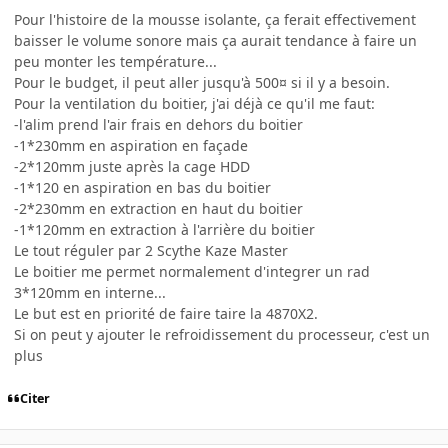
Pour l'histoire de la mousse isolante, ça ferait effectivement
baisser le volume sonore mais ça aurait tendance à faire un
peu monter les température...
Pour le budget, il peut aller jusqu'à 500¤ si il y a besoin.
Pour la ventilation du boitier, j'ai déjà ce qu'il me faut:
-l'alim prend l'air frais en dehors du boitier
-1*230mm en aspiration en façade
-2*120mm juste après la cage HDD
-1*120 en aspiration en bas du boitier
-2*230mm en extraction en haut du boitier
-1*120mm en extraction à l'arrière du boitier
Le tout réguler par 2 Scythe Kaze Master
Le boitier me permet normalement d'integrer un rad
3*120mm en interne...
Le but est en priorité de faire taire la 4870X2.
Si on peut y ajouter le refroidissement du processeur, c'est un
plus
Citer