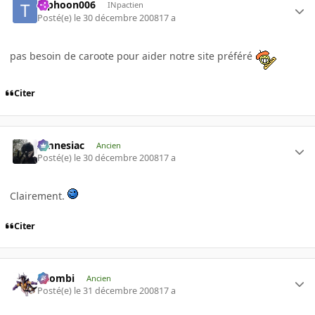
typhoon006
INpactien
Posté(e)
le 30 décembre 2008
17 a
pas besoin de caroote pour aider notre site préféré
Citer
Amnesiac
Ancien
Posté(e)
le 30 décembre 2008
17 a
Clairement.
Citer
XZombi
Ancien
Posté(e)
le 31 décembre 2008
17 a