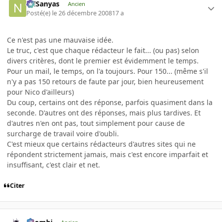
NilSanyas
Ancien
Posté(e)
le 26 décembre 2008
17 a
Ce n'est pas une mauvaise idée.
Le truc, c'est que chaque rédacteur le fait... (ou pas) selon
divers critères, dont le premier est évidemment le temps.
Pour un mail, le temps, on l'a toujours. Pour 150... (même s'il
n'y a pas 150 retours de faute par jour, bien heureusement
pour Nico d'ailleurs)
Du coup, certains ont des réponse, parfois quasiment dans la
seconde. D'autres ont des réponses, mais plus tardives. Et
d'autres n'en ont pas, tout simplement pour cause de
surcharge de travail voire d'oubli.
C'est mieux que certains rédacteurs d'autres sites qui ne
répondent strictement jamais, mais c'est encore imparfait et
insuffisant, c'est clair et net.
Citer