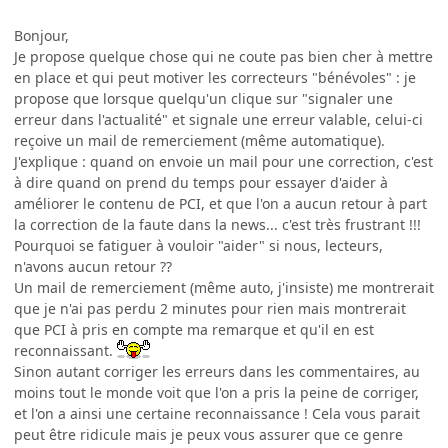
Bonjour,
Je propose quelque chose qui ne coute pas bien cher à mettre
en place et qui peut motiver les correcteurs "bénévoles" : je
propose que lorsque quelqu'un clique sur "signaler une
erreur dans l'actualité" et signale une erreur valable, celui-ci
reçoive un mail de remerciement (même automatique).
J'explique : quand on envoie un mail pour une correction, c'est
à dire quand on prend du temps pour essayer d'aider à
améliorer le contenu de PCI, et que l'on a aucun retour à part
la correction de la faute dans la news... c'est très frustrant !!!
Pourquoi se fatiguer à vouloir "aider" si nous, lecteurs,
n'avons aucun retour ??
Un mail de remerciement (même auto, j'insiste) me montrerait
que je n'ai pas perdu 2 minutes pour rien mais montrerait
que PCI à pris en compte ma remarque et qu'il en est
reconnaissant.
Sinon autant corriger les erreurs dans les commentaires, au
moins tout le monde voit que l'on a pris la peine de corriger,
et l'on a ainsi une certaine reconnaissance ! Cela vous parait
peut être ridicule mais je peux vous assurer que ce genre