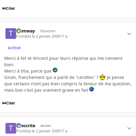
Citer
tramway
INpactien
Posté(e)
le 2 janvier 2009
17 a
AUTEUR
Merci à Nil et Vincent pour leurs réponse qui me convient
bien.
Merci à titia, parce que
Sinon, franchement qui a parlé de "carottes" ?
Je pense
que certains n'ont pas bien compris la teneur de ma question,
mais bon c'est pas vraiment grave en fait
Citer
theocrite
Ancien
Posté(e)
le 2 janvier 2009
17 a