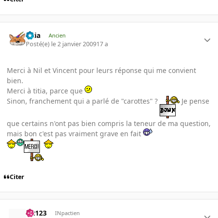
Titia
Ancien
Posté(e)
le 2 janvier 2009
17 a
Merci à Nil et Vincent pour leurs réponse qui me convient
bien.
Merci à titia, parce que
Sinon, franchement qui a parlé de "carottes" ?
Je pense
que certains n'ont pas bien compris la teneur de ma question,
mais bon c'est pas vraiment grave en fait
Citer
lut123
INpactien