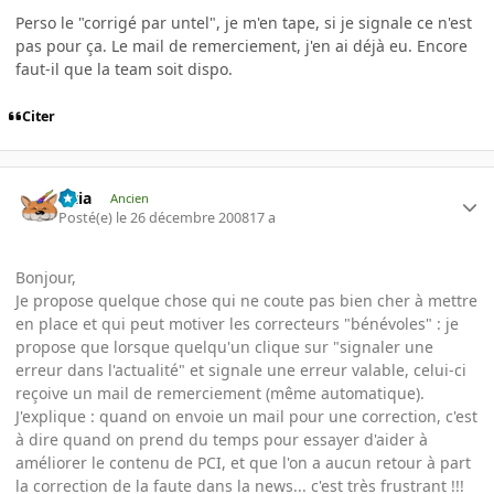
Perso le "corrigé par untel", je m'en tape, si je signale ce n'est
pas pour ça. Le mail de remerciement, j'en ai déjà eu. Encore
faut-il que la team soit dispo.
Citer
Titia
Ancien
Posté(e)
le 26 décembre 2008
17 a
Bonjour,
Je propose quelque chose qui ne coute pas bien cher à mettre
en place et qui peut motiver les correcteurs "bénévoles" : je
propose que lorsque quelqu'un clique sur "signaler une
erreur dans l'actualité" et signale une erreur valable, celui-ci
reçoive un mail de remerciement (même automatique).
J'explique : quand on envoie un mail pour une correction, c'est
à dire quand on prend du temps pour essayer d'aider à
améliorer le contenu de PCI, et que l'on a aucun retour à part
la correction de la faute dans la news... c'est très frustrant !!!