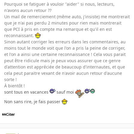
Pourquoi se fatiguer à vouloir "aider" si nous, lecteurs,
n'avons aucun retour ??
Un mail de remerciement (même auto, j'insiste) me montrerait
que je n'ai pas perdu 2 minutes pour rien mais montrerait
que PCI à pris en compte ma remarque et qu'il en est
reconnaissant.
Sinon autant corriger les erreurs dans les commentaires, au
moins tout le monde voit que l'on a pris la peine de corriger,
et l'on a ainsi une certaine reconnaissance ! Cela vous parait
peut être ridicule mais je peux vous assurer que ce genre
d'attention est appréciée de beaucoup d'internautes, et que
cela peut paraitre vexant de n'avoir aucun retour d'aucune
sorte !
À bientôt !
sont tous en vacances
sauf moi
Non sans rire, je fais passer
Citer