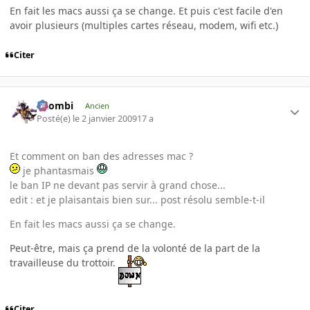
En fait les macs aussi ça se change. Et puis c'est facile d'en
avoir plusieurs (multiples cartes réseau, modem, wifi etc.)
Citer
XZombi
Ancien
Posté(e)
le 2 janvier 2009
17 a
Et comment on ban des adresses mac ?
je phantasmais
le ban IP ne devant pas servir à grand chose...
edit : et je plaisantais bien sur... post résolu semble-t-il
En fait les macs aussi ça se change.
Peut-être, mais ça prend de la volonté de la part de la
travailleuse du trottoir.
Citer