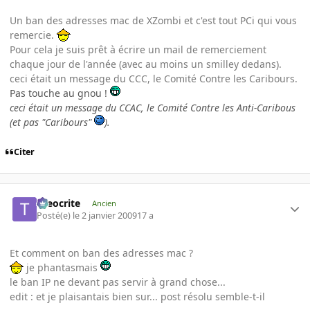
Un ban des adresses mac de XZombi et c'est tout PCi qui vous
remercie.
Pour cela je suis prêt à écrire un mail de remerciement
chaque jour de l'année (avec au moins un smilley dedans).
ceci était un message du CCC, le Comité Contre les Caribours.
Pas touche au gnou !
ceci était un message du CCAC, le Comité Contre les Anti-Caribous
(et pas "Caribours"
).
Citer
theocrite
Ancien
Posté(e)
le 2 janvier 2009
17 a
Et comment on ban des adresses mac ?
je phantasmais
le ban IP ne devant pas servir à grand chose...
edit : et je plaisantais bien sur... post résolu semble-t-il