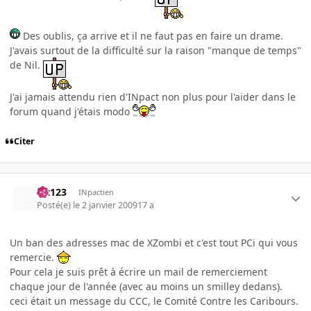
Des oublis, ça arrive et il ne faut pas en faire un drame.
J'avais surtout de la difficulté sur la raison "manque de temps"
de Nil.
J'ai jamais attendu rien d'INpact non plus pour l'aider dans le
forum quand j'étais modo
Citer
lut123
INpactien
Posté(e)
le 2 janvier 2009
17 a
Un ban des adresses mac de XZombi et c'est tout PCi qui vous
remercie.
Pour cela je suis prêt à écrire un mail de remerciement
chaque jour de l'année (avec au moins un smilley dedans).
ceci était un message du CCC, le Comité Contre les Caribours.