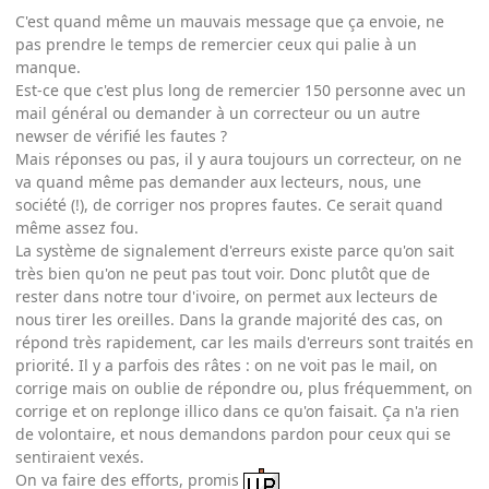
C'est quand même un mauvais message que ça envoie, ne
pas prendre le temps de remercier ceux qui palie à un
manque.
Est-ce que c'est plus long de remercier 150 personne avec un
mail général ou demander à un correcteur ou un autre
newser de vérifié les fautes ?
Mais réponses ou pas, il y aura toujours un correcteur, on ne
va quand même pas demander aux lecteurs, nous, une
société (!), de corriger nos propres fautes. Ce serait quand
même assez fou.
La système de signalement d'erreurs existe parce qu'on sait
très bien qu'on ne peut pas tout voir. Donc plutôt que de
rester dans notre tour d'ivoire, on permet aux lecteurs de
nous tirer les oreilles. Dans la grande majorité des cas, on
répond très rapidement, car les mails d'erreurs sont traités en
priorité. Il y a parfois des râtes : on ne voit pas le mail, on
corrige mais on oublie de répondre ou, plus fréquemment, on
corrige et on replonge illico dans ce qu'on faisait. Ça n'a rien
de volontaire, et nous demandons pardon pour ceux qui se
sentiraient vexés.
On va faire des efforts, promis