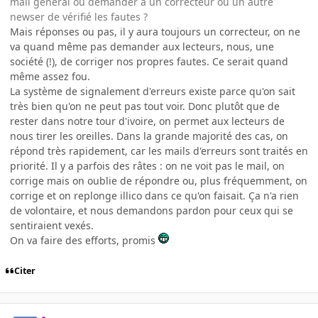
mail général ou demander à un correcteur ou un autre
newser de vérifié les fautes ?
Mais réponses ou pas, il y aura toujours un correcteur, on ne
va quand même pas demander aux lecteurs, nous, une
société (!), de corriger nos propres fautes. Ce serait quand
même assez fou.
La système de signalement d'erreurs existe parce qu'on sait
très bien qu'on ne peut pas tout voir. Donc plutôt que de
rester dans notre tour d'ivoire, on permet aux lecteurs de
nous tirer les oreilles. Dans la grande majorité des cas, on
répond très rapidement, car les mails d'erreurs sont traités en
priorité. Il y a parfois des râtes : on ne voit pas le mail, on
corrige mais on oublie de répondre ou, plus fréquemment, on
corrige et on replonge illico dans ce qu'on faisait. Ça n'a rien
de volontaire, et nous demandons pardon pour ceux qui se
sentiraient vexés.
On va faire des efforts, promis
Citer