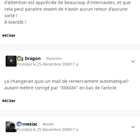
d'attention est appréciée de beaucoup d'internautes, et que
cela peut paraitre vexant de n'avoir aucun retour d'aucune
sorte !
À bientôt !
Citer
Big Dragon
INpactien
Posté(e)
le 25 décembre 2008
17 a
ça changerait quoi un mail de remerciement automatique?
autant mettre corrigé par "XXXXXX" en bas de l'article
Citer
Amnesiac
Ancien
Posté(e)
le 25 décembre 2008
17 a