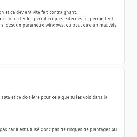
n et ça devient vite fait contraignant.
ir déconnecter les périphériques externes lui permettent
, si c'est un paramètre windows, ou peut etre un mauvais
 sata et ce doit être pour cela que tu les vois dans la
as car il est utilisé donc pas de risques de plantages ou