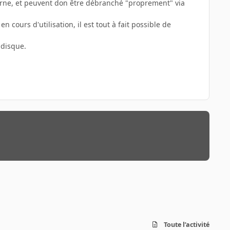
erne, et peuvent don être débranché "proprement" via
 cours d'utilisation, il est tout à fait possible de
 disque.
Toute l’activité