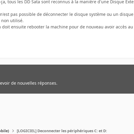
 ça, tous les DD Sata sont reconnus à la manière d'une Disque Ext
l n'est pas possible de déconnecter le disque système ou un disque en
non utilisé.
n doit ensuite rebooter la machine pour de nouveau avoir accès au
cevoir de nouvelles réponses.
bile)
[LOGICIEL] Deconnecter les périphériques C: et D: