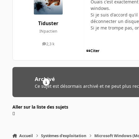
Ouais c'est exactement
windows.
Si je suis d'accord qu'i
déconnecter un disque 
Tiduster
Si je me trompe pas, o
INpactien
2,3 k
messages
Citer
Archivé
Ce sujet est désormais archivé et ne peut plus re
Aller sur la liste des sujets
Accueil
Systèmes d'exploitation
Microsoft Windows (Mo