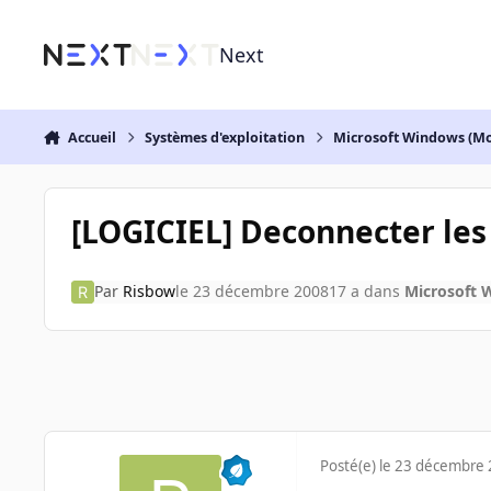
Aller au contenu
Next
Accueil
Systèmes d'exploitation
Microsoft Windows (Mo
[LOGICIEL] Deconnecter les 
Par
Risbow
le 23 décembre 2008
17 a
dans
Microsoft 
Posté(e)
le 23 décembre