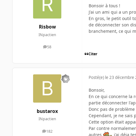
Bonsoir à tous !
J'ai un ami qui a un pr
En gros, le petit outil
de déconnecter son dis
Risbow
branchement, ce qui me 
INpactien
58
messages
Citer
Posté(e)
le 23 décembre
Bonsoir,
En ce qui concerne la ré
partie déconnecter l'ap
Donc pas de problème 
bustarox
Cependant, je ne sais 
INpactien
Cette option était appa
Par contre normalement
182
messages
autres
j'ai déja tes