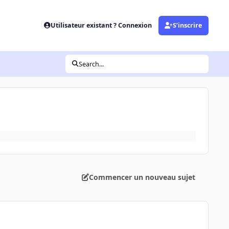
Utilisateur existant ? Connexion
S’inscrire
Search...
Commencer un nouveau sujet