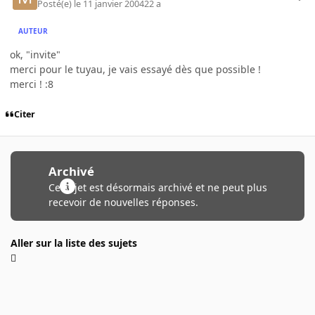
Posté(e)
le 11 janvier 2004
22 a
AUTEUR
ok, "invite"
merci pour le tuyau, je vais essayé dès que possible !
merci ! :8
Citer
Archivé
Ce sujet est désormais archivé et ne peut plus
recevoir de nouvelles réponses.
Aller sur la liste des sujets