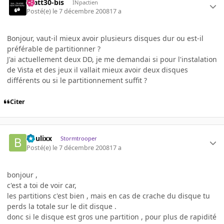
matt30-bis
INpactien
Posté(e)
le 7 décembre 2008
17 a
Bonjour, vaut-il mieux avoir plusieurs disques dur ou est-il
préférable de partitionner ?
J'ai actuellement deux DD, je me demandai si pour l'instalation
de Vista et des jeux il vallait mieux avoir deux disques
différents ou si le partitionnement suffit ?
Citer
boulixx
Stormtrooper
Posté(e)
le 7 décembre 2008
17 a
bonjour ,
c'est a toi de voir car,
les partitions c'est bien , mais en cas de crache du disque tu
perds la totale sur le dit disque .
donc si le disque est gros une partition , pour plus de rapidité