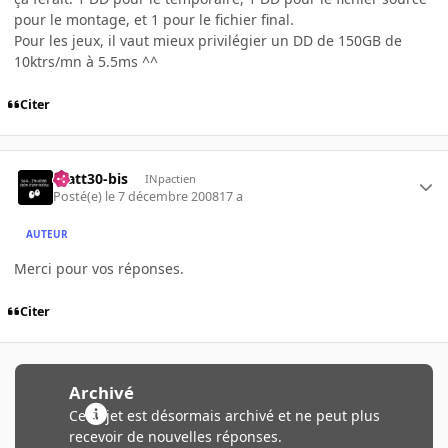
pour le montage, et 1 pour le fichier final.
Pour les jeux, il vaut mieux privilégier un DD de 150GB de
10ktrs/mn à 5.5ms ^^
Citer
matt30-bis
INpactien
Posté(e)
le 7 décembre 2008
17 a
AUTEUR
Merci pour vos réponses.
Citer
Archivé
Ce sujet est désormais archivé et ne peut plus
recevoir de nouvelles réponses.