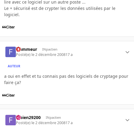
lire avec ce logiciel sur un autre poste ...
Le + sécurisé est de crypter les données utilisées par le
logiciel.
Citer
Flammeur
INpactien
Posté(e)
le 2 décembre 2008
17 a
AUTEUR
a oui en effet et tu connais pas des logiciels de cryptage pour
faire ça?
Citer
fabien29200
INpactien
Posté(e)
le 2 décembre 2008
17 a