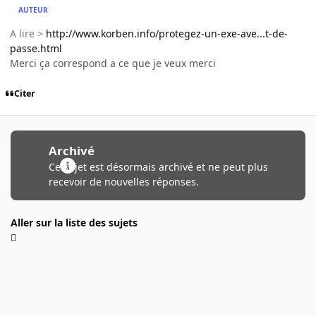
AUTEUR
A lire >
http://www.korben.info/protegez-un-exe-ave...t-de-
passe.html
Merci ça correspond a ce que je veux merci
Citer
Archivé
Ce sujet est désormais archivé et ne peut plus
recevoir de nouvelles réponses.
Aller sur la liste des sujets