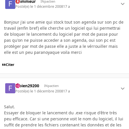
Flammeur
INpactien
Posté(e)
le 1 décembre 2008
17 a
Bonjour j'ai une amie qui stock tout son agenda sur son pc de
travail (enfin bref) elle cherche un logiciel qui lui permettrai
de bloquer le lancement du logiciel par mot de passe pour
pas qu'on ne puisse acceder a son agenda, oui son pc est
protéger par mot de passe elle a juste a le vérrouiller mais
elle est un peu paranoyaque voila merci
Citer
fabien29200
INpactien
Posté(e)
le 1 décembre 2008
17 a
Salut.
Essayer de bloquer le lancement du .exe risque d'être très
peu efficace. Car si une personne voit le nom du logiciel, il lui
suffit de prendre les fichiers contenant les données et de les