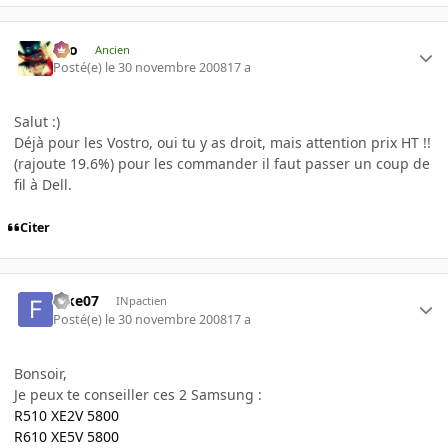
eYo
Ancien
Posté(e)
le 30 novembre 2008
17 a
Salut :)
Déjà pour les Vostro, oui tu y as droit, mais attention prix HT !!
(rajoute 19.6%) pour les commander il faut passer un coup de
fil à Dell.
Citer
fake07
INpactien
Posté(e)
le 30 novembre 2008
17 a
Bonsoir,
Je peux te conseiller ces 2 Samsung :
R510 XE2V 5800
R610 XE5V 5800