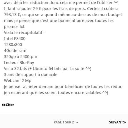
avec déjà les réduction donc cela me permet de l'utiliser ^^
Il faut rajouter 29 € pour les frais de ports. Certes il coûtera
793,13 €, ce qui sera quand même au-dessus de mon budget
mais je pense que c'est une bonne affaire avec toutes les
promos lol.
Voilà le récapitulatif :
Intel P8400
1280x800
4Go de ram
320go à 5400tpm
Lecteur Blu-Ray
Vista 32 bits (+ Ubuntu 64 bits par la suite ^^)
3 ans de support à domicile
Webcam 2 Mp
Je pense l'acheter demain pour bénéficier de toutes les réduc
(en espérant qu'elles soient toutes encore valables ^^)
Citer
PAGE 1 SUR 2
SUIVANT