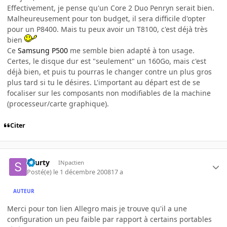
Effectivement, je pense qu'un Core 2 Duo Penryn serait bien.
Malheureusement pour ton budget, il sera difficile d'opter
pour un P8400. Mais tu peux avoir un T8100, c'est déjà très
bien
Ce
Samsung P500
me semble bien adapté à ton usage.
Certes, le disque dur est "seulement" un 160Go, mais c'est
déjà bien, et puis tu pourras le changer contre un plus gros
plus tard si tu le désires. L'important au départ est de se
focaliser sur les composants non modifiables de la machine
(processeur/carte graphique).
Citer
skurty
INpactien
Posté(e)
le 1 décembre 2008
17 a
AUTEUR
Merci pour ton lien Allegro mais je trouve qu'il a une
configuration un peu faible par rapport à certains portables