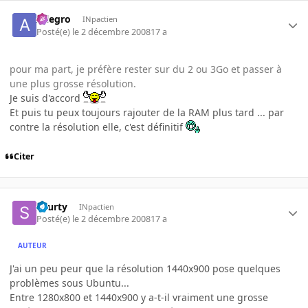
Allegro
INpactien
Posté(e)
le 2 décembre 2008
17 a
pour ma part, je préfère rester sur du 2 ou 3Go et passer à
une plus grosse résolution.
Je suis d'accord
Et puis tu peux toujours rajouter de la RAM plus tard ... par
contre la résolution elle, c'est définitif
Citer
skurty
INpactien
Posté(e)
le 2 décembre 2008
17 a
AUTEUR
J'ai un peu peur que la résolution 1440x900 pose quelques
problèmes sous Ubuntu...
Entre 1280x800 et 1440x900 y a-t-il vraiment une grosse