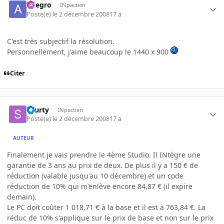
Allegro
INpactien
Posté(e)
le 2 décembre 2008
17 a
C'est très subjectif la résolution.
Personnellement, j'aime beaucoup le 1440 x 900
Citer
skurty
INpactien
Posté(e)
le 2 décembre 2008
17 a
AUTEUR
Finalement je vais prendre le 4ème Studio. Il INtègre une
garantie de 3 ans au prix de deux. De plus il y a 150 € de
réduction (valable jusqu'au 10 décembre) et un code
réduction de 10% qui m'enlève encore 84,87 € (il expire
demain).
Le PC doit coûter 1 018,71 € à la base et il est à 763,84 €. La
réduc de 10% s'applique sur le prix de base et non sur le prix