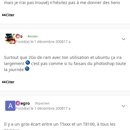
mais je n'ai pas trouvé) n'hésitez pas à me donner des liens
Citer
eYo
Ancien
Posté(e)
le 1 décembre 2008
17 a
Surtout que 2Go de ram avec ton utilisation et ubuntu ça ira
largement
c'est pas comme si tu faisais du photoshop toute
la journée
Citer
Allegro
INpactien
Posté(e)
le 1 décembre 2008
17 a
Il y a un gros écart entre un T5xxx et un T8100, à tous les