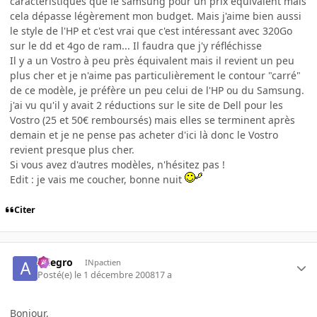
caractéristiques que le samsung pour un prix équivalent mais
cela dépasse légèrement mon budget. Mais j'aime bien aussi
le style de l'HP et c'est vrai que c'est intéressant avec 320Go
sur le dd et 4go de ram... Il faudra que j'y réfléchisse
Il y a un Vostro à peu près équivalent mais il revient un peu
plus cher et je n'aime pas particulièrement le contour "carré"
de ce modèle, je préfère un peu celui de l'HP ou du Samsung.
j'ai vu qu'il y avait 2 réductions sur le site de Dell pour les
Vostro (25 et 50€ remboursés) mais elles se terminent après
demain et je ne pense pas acheter d'ici là donc le Vostro
revient presque plus cher.
Si vous avez d'autres modèles, n'hésitez pas !
Edit : je vais me coucher, bonne nuit
Citer
Allegro
INpactien
Posté(e)
le 1 décembre 2008
17 a
Bonjour,