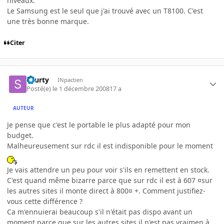
niveaux.
Le Samsung est le seul que j'ai trouvé avec un T8100. C'est
une très bonne marque.
Citer
skurty
INpactien
Posté(e)
le 1 décembre 2008
17 a
AUTEUR
Je pense que c'est le portable le plus adapté pour mon
budget.
Malheureusement sur rdc il est indisponible pour le moment
Je vais attendre un peu pour voir s'ils en remettent en stock.
C'est quand même bizarre parce que sur rdc il est à 607 ¤sur
les autres sites il monte direct à 800¤ +. Comment justifiez-
vous cette différence ?
Ca m'ennuierai beaucoup s'il n'était pas dispo avant un
moment parce que sur les autres sites il n'est pas vraimen à