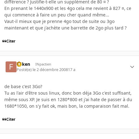
différence ? Justifie-t-elle un supplément de 80 ¤ ?
En prenant le 1440x900 et les 4go cela me revient à 827 ¤, ce
qui commence à faire un peu cher quand même...
Vaut-il mieux que je prenne 4go tout de suite ou 3go
maintenant et que j'achète une barrette de 2go plus tard ?
Citer
folken
INpactien
Posté(e)
le 2 décembre 2008
17 a
de base c'est 3Go?
Tu as l'air d'être sous linux, donc bon déja 3Go c'est suffisant,
même sous XP. Je suis en 1280*800 et j'ai hate de passer à du
1680*1050, on s'y fait ok, mais bon, la comparaison fait mal.
Citer