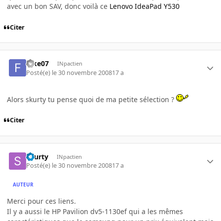
avec un bon SAV, donc voilà ce
Lenovo IdeaPad Y530
Citer
fake07
INpactien
Posté(e)
le 30 novembre 2008
17 a
Alors skurty tu pense quoi de ma petite sélection ?
Citer
skurty
INpactien
Posté(e)
le 30 novembre 2008
17 a
AUTEUR
Merci pour ces liens.
Il y a aussi le HP Pavilion dv5-1130ef qui a les mêmes