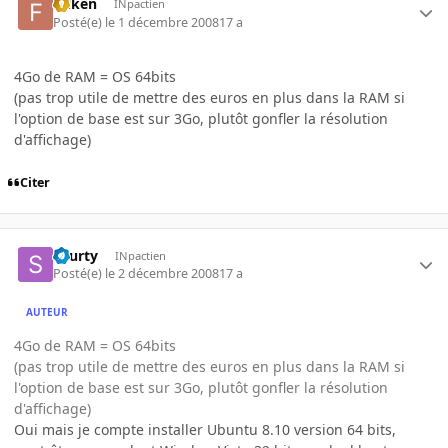
folken
INpactien
Posté(e)
le 1 décembre 2008
17 a
4Go de RAM = OS 64bits
(pas trop utile de mettre des euros en plus dans la RAM si
l'option de base est sur 3Go, plutôt gonfler la résolution
d'affichage)
Citer
skurty
INpactien
Posté(e)
le 2 décembre 2008
17 a
AUTEUR
4Go de RAM = OS 64bits
(pas trop utile de mettre des euros en plus dans la RAM si
l'option de base est sur 3Go, plutôt gonfler la résolution
d'affichage)
Oui mais je compte installer Ubuntu 8.10 version 64 bits,