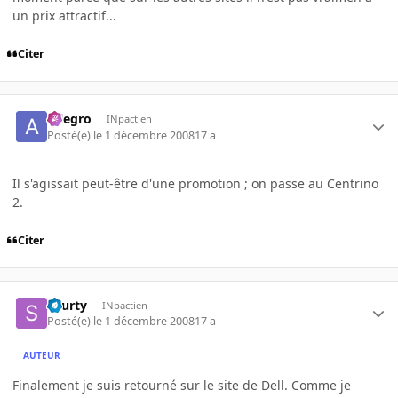
un prix attractif...
Citer
Allegro
INpactien
Posté(e)
le 1 décembre 2008
17 a
Il s'agissait peut-être d'une promotion ; on passe au Centrino
2.
Citer
skurty
INpactien
Posté(e)
le 1 décembre 2008
17 a
AUTEUR
Finalement je suis retourné sur le site de Dell. Comme je