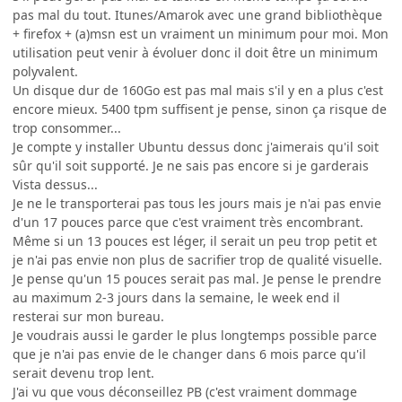
pas mal du tout. Itunes/Amarok avec une grand bibliothèque
+ firefox + (a)msn est un vraiment un minimum pour moi. Mon
utilisation peut venir à évoluer donc il doit être un minimum
polyvalent.
Un disque dur de 160Go est pas mal mais s'il y en a plus c'est
encore mieux. 5400 tpm suffisent je pense, sinon ça risque de
trop consommer...
Je compte y installer Ubuntu dessus donc j'aimerais qu'il soit
sûr qu'il soit supporté. Je ne sais pas encore si je garderais
Vista dessus...
Je ne le transporterai pas tous les jours mais je n'ai pas envie
d'un 17 pouces parce que c'est vraiment très encombrant.
Même si un 13 pouces est léger, il serait un peu trop petit et
je n'ai pas envie non plus de sacrifier trop de qualité visuelle.
Je pense qu'un 15 pouces serait pas mal. Je pense le prendre
au maximum 2-3 jours dans la semaine, le week end il
resterai sur mon bureau.
Je voudrais aussi le garder le plus longtemps possible parce
que je n'ai pas envie de le changer dans 6 mois parce qu'il
serait devenu trop lent.
J'ai vu que vous déconseillez PB (c'est vraiment dommage