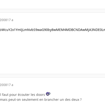
 2008
17 a
 2008
17 a
'il faut pour écouter les doors
 mais peut-on seulement en brancher un des deux ?