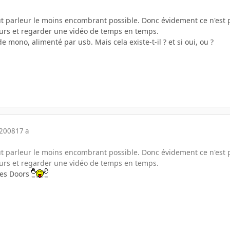
ut parleur le moins encombrant possible. Donc évidement ce n'est p
eurs et regarder une vidéo de temps en temps.
 mono, alimenté par usb. Mais cela existe-t-il ? et si oui, ou ?
 2008
17 a
ut parleur le moins encombrant possible. Donc évidement ce n'est p
eurs et regarder une vidéo de temps en temps.
les Doors