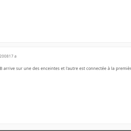
 2008
17 a
B arrive sur une des enceintes et l'autre est connectée à la premièr