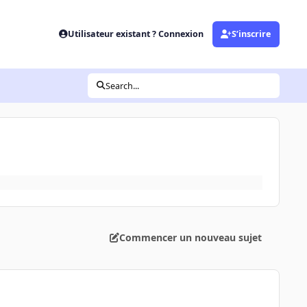
Utilisateur existant ? Connexion
S’inscrire
Search...
Commencer un nouveau sujet