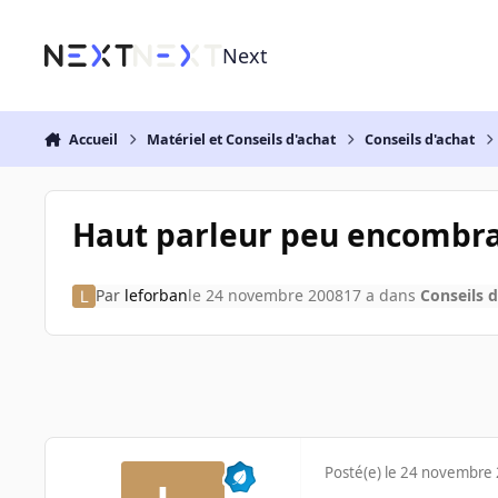
Aller au contenu
Next
Accueil
Matériel et Conseils d'achat
Conseils d'achat
Haut parleur peu encombra
Par
leforban
le 24 novembre 2008
17 a
dans
Conseils d
Posté(e)
le 24 novembre