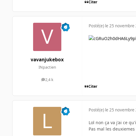
Citer
Posté(e)
le 25 novembre
vavanjukebox
INpactien
2,4 k
messages
Citer
Posté(e)
le 25 novembre
Lol non ça va j'ai ce qu
Pas mal les deuxiemes