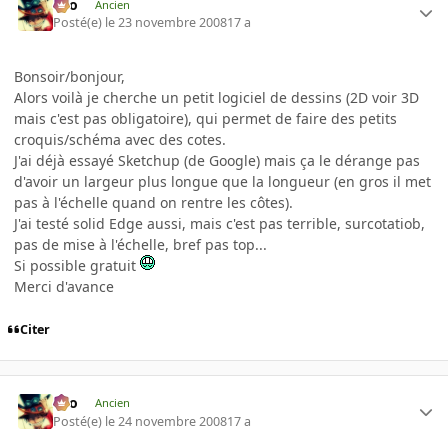
eYo
Ancien
Posté(e)
le 23 novembre 2008
17 a
Bonsoir/bonjour,
Alors voilà je cherche un petit logiciel de dessins (2D voir 3D
mais c'est pas obligatoire), qui permet de faire des petits
croquis/schéma avec des cotes.
J'ai déjà essayé Sketchup (de Google) mais ça le dérange pas
d'avoir un largeur plus longue que la longueur (en gros il met
pas à l'échelle quand on rentre les côtes).
J'ai testé solid Edge aussi, mais c'est pas terrible, surcotatiob,
pas de mise à l'échelle, bref pas top...
Si possible gratuit
Merci d'avance
Citer
eYo
Ancien
Posté(e)
le 24 novembre 2008
17 a