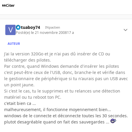
Citer
virtuaboy74
INpactien
Posté(e)
le 21 novembre 2008
17 a
AUTEUR
J'ai la version 320Go et je n'ai pas dû insérer de CD ou
télécharger des pilotes.
Par contre, quand Windows demande d'insérer les pilotes
c'est peut-être ceux de l'USB, donc, branche-le et vérifie dans
le gestionnaire de périphérique si tu n'aurais pas un USB avec
un point jaune.
Si c'est le cas, tu le supprimes et tu relances une détection
matériel ou tu reboot ton PC.
c'etait bien ca ...
malheureusement, il fonctionne moyennement bien...
windows de le connecte et déconnecte toutes les 30 secondes.
plutot desagréable quand on fait des sauvegardes ...