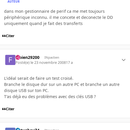
AUTEUR
dans mon gestionnaire de perif ca me met toujours
périphérique inconnu. il me concete et deconecte le DD
uniquement quand je fait des transferts
Citer
fabien29200
INpactien
Posté(e)
le 23 novembre 2008
17 a
L'idéal serait de faire un test croisé.
Branche le disque dur sur un autre PC et branche un autre
disque USB sur ton PC.
T'as déjà eu des problèmes avec des clés USB ?
Citer