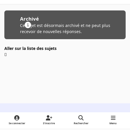
Archivé
Ce sujet est désormais archivé et ne peut plus
recevoir de nouvelles réponses.
Aller sur la liste des sujets
Light Mode
Dark Mode
System Preference
Se connecter
S’inscrire
Rechercher
Menu