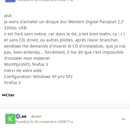
alut
je viens d'acheter un disque dur Western Digital Passport 2,5'
320Go. USB.
il est livré sans notice, car dans le dd, (c'est bien malin, ca :-/ )
et sans CD, driver, ou autres pilotes. après l'avoir brancher,
windows me demande d'inserer le CD d'instalation, que je n'ai
pas, bien-entendu... forcément, il me dit que c'est impossible
d'instaler mon materiel
WinXPproSP2, firefox 3
merci de votre aide.
Configuration: Windows XP pro SP2
Firefox 3
Citer
K-Lee
Ancien
Posté(e)
le 20 novembre 2008
17 a