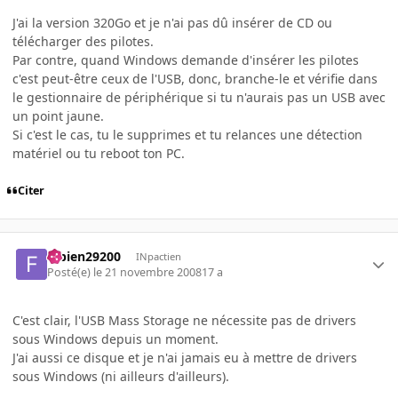
J'ai la version 320Go et je n'ai pas dû insérer de CD ou
télécharger des pilotes.
Par contre, quand Windows demande d'insérer les pilotes
c'est peut-être ceux de l'USB, donc, branche-le et vérifie dans
le gestionnaire de périphérique si tu n'aurais pas un USB avec
un point jaune.
Si c'est le cas, tu le supprimes et tu relances une détection
matériel ou tu reboot ton PC.
Citer
fabien29200
INpactien
Posté(e)
le 21 novembre 2008
17 a
C'est clair, l'USB Mass Storage ne nécessite pas de drivers
sous Windows depuis un moment.
J'ai aussi ce disque et je n'ai jamais eu à mettre de drivers
sous Windows (ni ailleurs d'ailleurs).