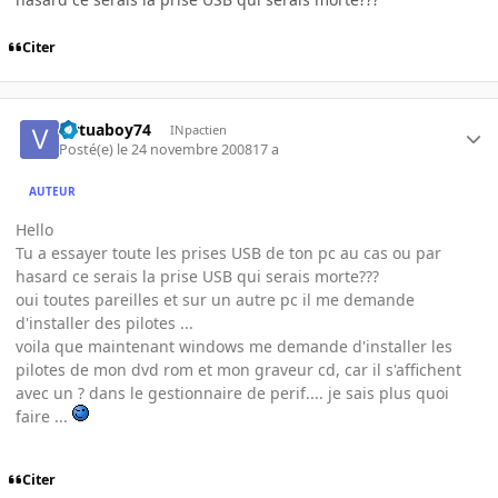
Citer
virtuaboy74
INpactien
Posté(e)
le 24 novembre 2008
17 a
AUTEUR
Hello
Tu a essayer toute les prises USB de ton pc au cas ou par
hasard ce serais la prise USB qui serais morte???
oui toutes pareilles et sur un autre pc il me demande
d'installer des pilotes ...
voila que maintenant windows me demande d'installer les
pilotes de mon dvd rom et mon graveur cd, car il s'affichent
avec un ? dans le gestionnaire de perif.... je sais plus quoi
faire ...
Citer