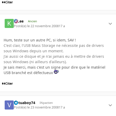
Citer
K-Lee
Ancien
Posté(e)
le 22 novembre 2008
17 a
Hum, teste sur un autre PC, si idem, SAV !
C'est clair, l'USB Mass Storage ne nécessite pas de drivers
sous Windows depuis un moment.
J'ai aussi ce disque et je n'ai jamais eu à mettre de drivers
sous Windows (ni ailleurs d'ailleurs).
Je sais merci, mais c'est un signe pour dire que le matériel
USB branché est défectueux
Citer
virtuaboy74
INpactien
Posté(e)
le 23 novembre 2008
17 a