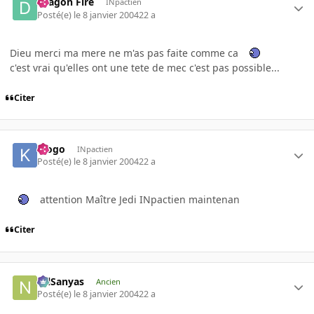
Dragon Fire
INpactien
Posté(e)
le 8 janvier 2004
22 a
Dieu merci ma mere ne m'as pas faite comme ca
c'est vrai qu'elles ont une tete de mec c'est pas possible...
Citer
klogo
INpactien
Posté(e)
le 8 janvier 2004
22 a
attention Maître Jedi INpactien maintenan
Citer
NilSanyas
Ancien
Posté(e)
le 8 janvier 2004
22 a