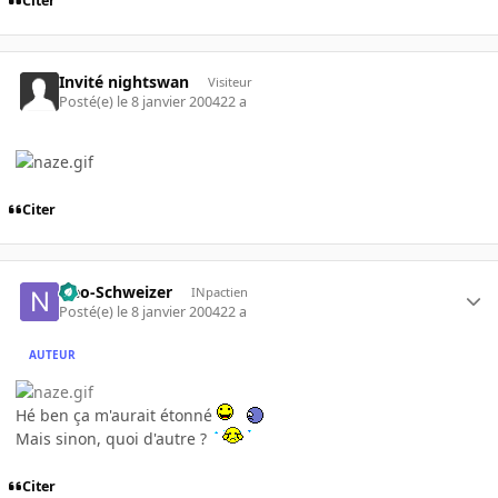
Citer
Invité nightswan
Visiteur
Posté(e)
le 8 janvier 2004
22 a
Citer
Neo-Schweizer
INpactien
Posté(e)
le 8 janvier 2004
22 a
AUTEUR
Hé ben ça m'aurait étonné
Mais sinon, quoi d'autre ?
Citer