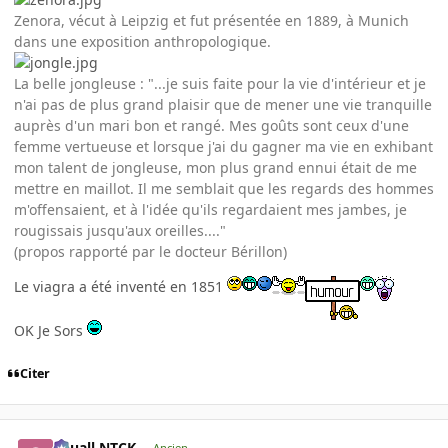
Zenora, vécut à Leipzig et fut présentée en 1889, à Munich
dans une exposition anthropologique.
La belle jongleuse : "...je suis faite pour la vie d'intérieur et je
n'ai pas de plus grand plaisir que de mener une vie tranquille
auprès d'un mari bon et rangé. Mes goûts sont ceux d'une
femme vertueuse et lorsque j'ai du gagner ma vie en exhibant
mon talent de jongleuse, mon plus grand ennui était de me
mettre en maillot. Il me semblait que les regards des hommes
m'offensaient, et à l'idée qu'ils regardaient mes jambes, je
rougissais jusqu'aux oreilles...."
(propos rapporté par le docteur Bérillon)
Le viagra a été inventé en 1851
OK Je Sors
Citer
Squall NTCK
Ancien