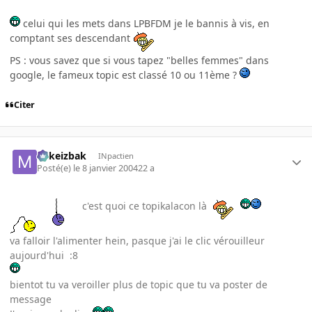
celui qui les mets dans LPBFDM je le bannis à vis, en
comptant ses descendant
PS : vous savez que si vous tapez "belles femmes" dans
google, le fameux topic est classé 10 ou 11ème ?
Citer
Mikeizbak
INpactien
Posté(e)
le 8 janvier 2004
22 a
c'est quoi ce topikalacon là
va falloir l'alimenter hein, pasque j'ai le clic vérouilleur
aujourd'hui :8
bientot tu va veroiller plus de topic que tu va poster de
message