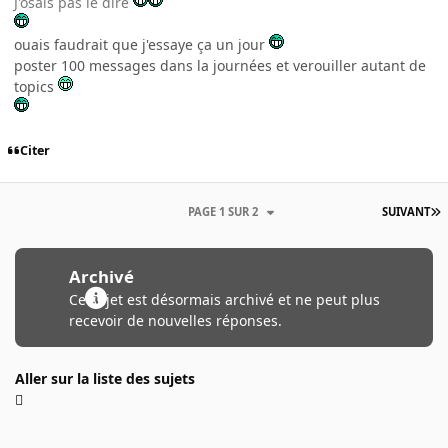
J'osais pas le dire
ouais faudrait que j'essaye ça un jour
poster 100 messages dans la journées et verouiller autant de
topics
Citer
PAGE 1 SUR 2
SUIVANT
Archivé
Ce sujet est désormais archivé et ne peut plus
recevoir de nouvelles réponses.
Aller sur la liste des sujets