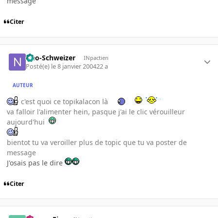
message
Citer
Neo-Schweizer
INpactien
Posté(e)
le 8 janvier 2004
22 a
AUTEUR
c'est quoi ce topikalacon là
va falloir l'alimenter hein, pasque j'ai le clic vérouilleur
aujourd'hui
bientot tu va veroiller plus de topic que tu va poster de
message
J'osais pas le dire
Citer