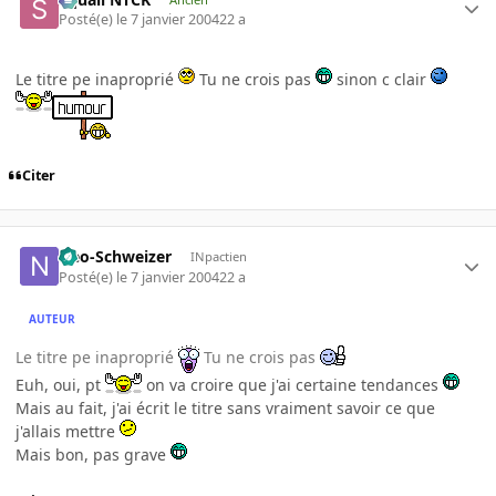
Posté(e)
le 7 janvier 2004
22 a
Le titre pe inaproprié
Tu ne crois pas
sinon c clair
Citer
Neo-Schweizer
INpactien
Posté(e)
le 7 janvier 2004
22 a
AUTEUR
Le titre pe inaproprié
Tu ne crois pas
Euh, oui, pt
on va croire que j'ai certaine tendances
Mais au fait, j'ai écrit le titre sans vraiment savoir ce que
j'allais mettre
Mais bon, pas grave