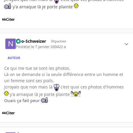
y'a arnaque là je porte plainte
Citer
Neo-Schweizer
INpactien
Posté(e)
le 7 janvier 2004
22 a
AUTEUR
Ce qui me tue se sont les photos.
Là on se demande si la seule différence entre un homme et
un femme sont ses poils.
Jcroyais que non mais là
c'est quoi ces photos d'hommes
y'a arnaque là je porte plainte
Ouais ça fait peur
Citer