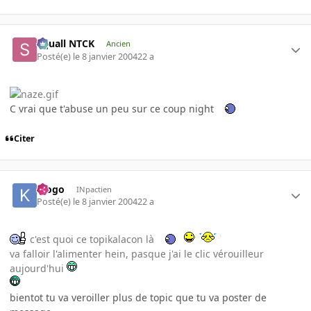
Squall NTCK
Ancien
Posté(e)
le 8 janvier 2004
22 a
C vrai que t'abuse un peu sur ce coup night
Citer
klogo
INpactien
Posté(e)
le 8 janvier 2004
22 a
c'est quoi ce topikalacon là
va falloir l'alimenter hein, pasque j'ai le clic vérouilleur
aujourd'hui
bientot tu va veroiller plus de topic que tu va poster de