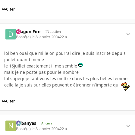
Citer
Dragon Fire
INpactien
Posté(e)
le 8 janvier 2004
22 a
lol ben ouai que mille on pourrai dire je suis inscrite depuis
juillet quand meme
le 16juillet exactement il me semble
mais je ne poste pas pour le nombre
lol superjeje faut vous les mettre dans les plus belles femmes
celle la je suis sur elles peuvent d'étronner n'importe qui
Citer
NilSanyas
Ancien
Posté(e)
le 8 janvier 2004
22 a