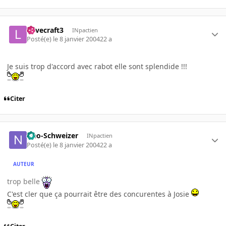
Lovecraft3
INpactien
Posté(e)
le 8 janvier 2004
22 a
Je suis trop d'accord avec rabot elle sont splendide !!!
Citer
Neo-Schweizer
INpactien
Posté(e)
le 8 janvier 2004
22 a
AUTEUR
trop belle
C'est cler que ça pourrait être des concurentes à Josie