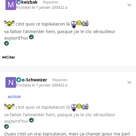
Mikeizbak
INpactien
Posté(e)
le 7 janvier 2004
22 a
c'est quoi ce topikalacon là
va falloir l'alimenter hein, pasque j'ai le clic vérouilleur
aujourd'hui
Citer
Neo-Schweizer
INpactien
Posté(e)
le 7 janvier 2004
22 a
AUTEUR
c'est quoi ce topikalacon là
va falloir l'alimenter hein, pasque j'ai le clic vérouilleur
aujourd'hui
Ouais c'est un vrai topicalacon, mais ça change (pour ma part