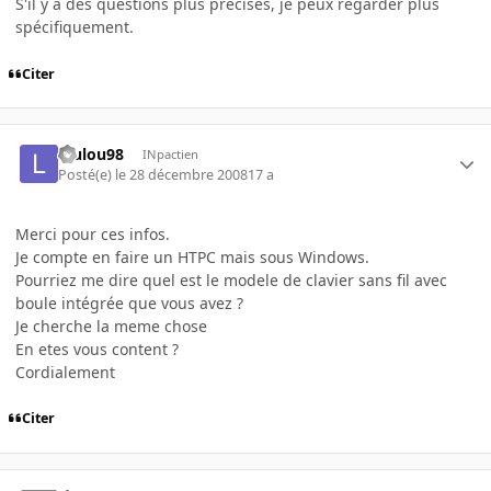
S'il y a des questions plus précises, je peux regarder plus
spécifiquement.
Citer
loulou98
INpactien
Posté(e)
le 28 décembre 2008
17 a
Merci pour ces infos.
Je compte en faire un HTPC mais sous Windows.
Pourriez me dire quel est le modele de clavier sans fil avec
boule intégrée que vous avez ?
Je cherche la meme chose
En etes vous content ?
Cordialement
Citer