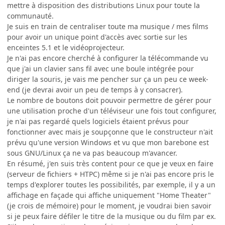
mettre à disposition des distributions Linux pour toute la
communauté.
Je suis en train de centraliser toute ma musique / mes films
pour avoir un unique point d'accès avec sortie sur les
enceintes 5.1 et le vidéoprojecteur.
Je n'ai pas encore cherché à configurer la télécommande vu
que j'ai un clavier sans fil avec une boule intégrée pour
diriger la souris, je vais me pencher sur ça un peu ce week-
end (je devrai avoir un peu de temps à y consacrer).
Le nombre de boutons doit pouvoir permettre de gérer pour
une utilisation proche d'un téléviseur une fois tout configurer,
je n'ai pas regardé quels logiciels étaient prévus pour
fonctionner avec mais je soupçonne que le constructeur n'ait
prévu qu'une version Windows et vu que mon barebone est
sous GNU/Linux ça ne va pas beaucoup m'avancer.
En résumé, j'en suis très content pour ce que je veux en faire
(serveur de fichiers + HTPC) même si je n'ai pas encore pris le
temps d'explorer toutes les possibilités, par exemple, il y a un
affichage en façade qui affiche uniquement "Home Theater"
(je crois de mémoire) pour le moment, je voudrai bien savoir
si je peux faire défiler le titre de la musique ou du film par ex.