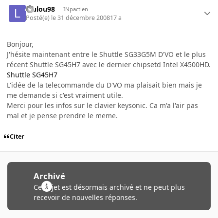
loulou98
INpactien
Posté(e)
le 31 décembre 2008
17 a
Bonjour,
J'hésite maintenant entre le Shuttle SG33G5M D'VO et le plus
récent Shuttle SG45H7 avec le dernier chipsetd Intel X4500HD.
Shuttle SG45H7
L'idée de la telecommande du D'VO ma plaisait bien mais je
me demande si c'est vraiment utile.
Merci pour les infos sur le clavier keysonic. Ca m'a l'air pas
mal et je pense prendre le meme.
Citer
Archivé
Ce sujet est désormais archivé et ne peut plus
recevoir de nouvelles réponses.