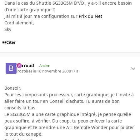
Dans le cas du Shuttle SG33G5M D'VO , y a-t-il encore besoin
d'une carte graphique ?
J'ai mis à jour ma configuration sur
Prix du Net
Cordialement,
Sky
Citer
Barroud
Ancien
Posté(e)
le 16 novembre 2008
17 a
Bonsoir,
Pour les composants processeur, carte graphique, je t'invite à
aller faire un tour en Conseil d'achats. Tu auras de bon
conseils là-bas.
Le SG33G5M a une carte graphique intégré, je pense qu'elle
peux suffire, à vérifier. Du coup, tu peux enlever la carte
graphique et te prendre une ATI Remote Wonder pour piloter
le tout du canapé.