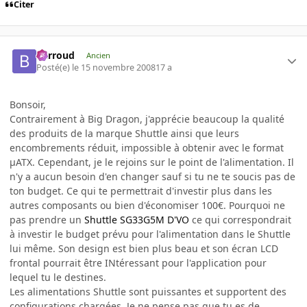
Citer
Barroud
Ancien
Posté(e)
le 15 novembre 2008
17 a
Bonsoir,
Contrairement à Big Dragon, j'apprécie beaucoup la qualité
des produits de la marque Shuttle ainsi que leurs
encombrements réduit, impossible à obtenir avec le format
µATX. Cependant, je le rejoins sur le point de l'alimentation. Il
n'y a aucun besoin d'en changer sauf si tu ne te soucis pas de
ton budget. Ce qui te permettrait d'investir plus dans les
autres composants ou bien d'économiser 100€. Pourquoi ne
pas prendre un
Shuttle SG33G5M D'VO
ce qui correspondrait
à investir le budget prévu pour l'alimentation dans le Shuttle
lui même. Son design est bien plus beau et son écran LCD
frontal pourrait être INtéressant pour l'application pour
lequel tu le destines.
Les alimentations Shuttle sont puissantes et supportent des
configurations chargées. Je ne pense pas que tu es de