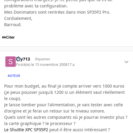
problème avec ta configuration.
Mes Donimators sont rentrées dans mon SP35P2 Pro.
Cordialement,
Barroud.
Citer
sky713
INpactien
Posté(e)
le 15 novembre 2008
17 a
AUTEUR
Pour mon budget, au final je compte arriver vers 1000 euros
(je peux pousser jusqu'à 1200 si un élément vaut réellement
le coup).
Je laisse tomber pour l'alimentation, je vais tester avec celle
d'origine et je ferai un retour sur le niveau sonore.
Quels sont les autres composants où je pourrai investir plus ?
la carte graphique ? le processeur ?
Le Shuttle XPC SP35P2
peut-il être aussi intéressant ?