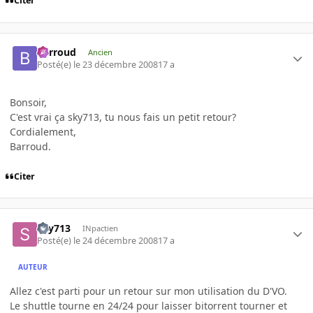
Citer
Barroud
Ancien
Posté(e)
le 23 décembre 2008
17 a
Bonsoir,
C'est vrai ça sky713, tu nous fais un petit retour?
Cordialement,
Barroud.
Citer
sky713
INpactien
Posté(e)
le 24 décembre 2008
17 a
AUTEUR
Allez c'est parti pour un retour sur mon utilisation du D'VO.
Le shuttle tourne en 24/24 pour laisser bitorrent tourner et