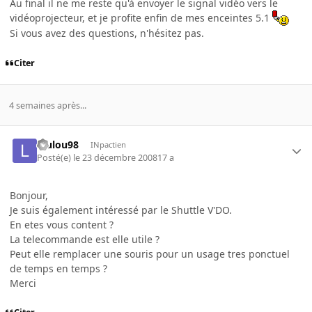
Au final il ne me reste qu'à envoyer le signal vidéo vers le
vidéoprojecteur, et je profite enfin de mes enceintes 5.1
Si vous avez des questions, n'hésitez pas.
Citer
4 semaines après...
loulou98
INpactien
Posté(e)
le 23 décembre 2008
17 a
Bonjour,
Je suis également intéressé par le Shuttle V'DO.
En etes vous content ?
La telecommande est elle utile ?
Peut elle remplacer une souris pour un usage tres ponctuel
de temps en temps ?
Merci