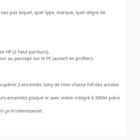
je sais pas lequel, quel type, marque, quel dégré de
ran HP (2 haut-parleurs).
ssi au passage sur le PC (autant en profiter).
 récupérer 2 enceintes Sony de mini-chaine hifi des années
rs enceintes plaqué or avec violon intégré à 3000¤ pièce
l ça m'interesserait.