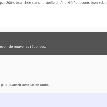
ue 200¤, branchée sur une vieille chaîne Hifi Panasonic bien robus
cevoir de nouvelles réponses.
[HIFI] Conseil Installation Audio