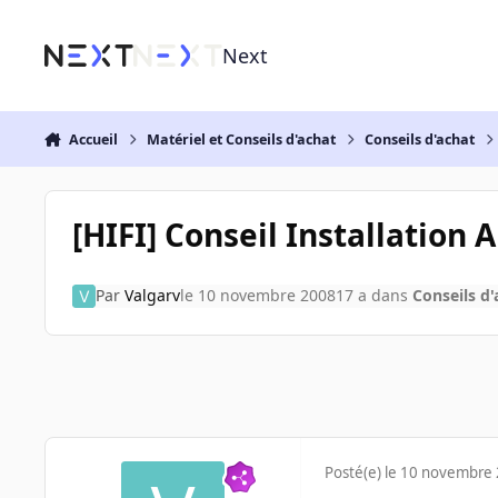
Aller au contenu
Next
Accueil
Matériel et Conseils d'achat
Conseils d'achat
[HIFI] Conseil Installation 
Par
Valgarv
le 10 novembre 2008
17 a
dans
Conseils d'
Posté(e)
le 10 novembre