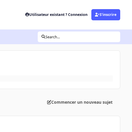
Utilisateur existant ? Connexion
S’inscrire
Search...
Commencer un nouveau sujet