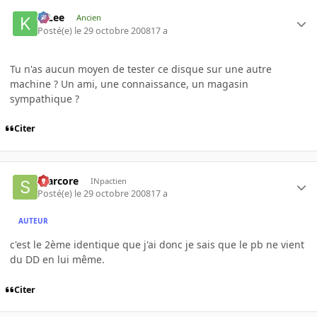
K-Lee
Ancien
Posté(e)
le 29 octobre 2008
17 a
Tu n'as aucun moyen de tester ce disque sur une autre
machine ? Un ami, une connaissance, un magasin
sympathique ?
Citer
scarcore
INpactien
Posté(e)
le 29 octobre 2008
17 a
AUTEUR
c'est le 2ème identique que j'ai donc je sais que le pb ne vient
du DD en lui même.
Citer