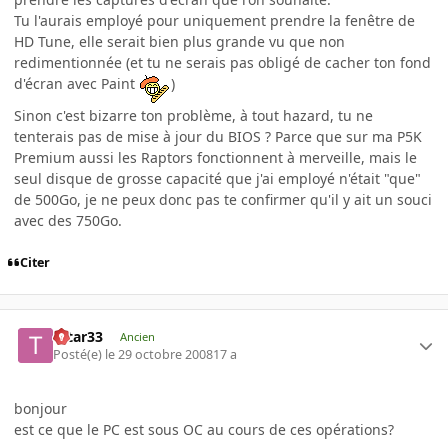
Tu l'aurais employé pour uniquement prendre la fenêtre de
HD Tune, elle serait bien plus grande vu que non
redimentionnée (et tu ne serais pas obligé de cacher ton fond
d'écran avec Paint
)
Sinon c'est bizarre ton problème, à tout hazard, tu ne
tenterais pas de mise à jour du BIOS ? Parce que sur ma P5K
Premium aussi les Raptors fonctionnent à merveille, mais le
seul disque de grosse capacité que j'ai employé n'était "que"
de 500Go, je ne peux donc pas te confirmer qu'il y ait un souci
avec des 750Go.
Citer
tatar33
Ancien
Posté(e)
le 29 octobre 2008
17 a
bonjour
est ce que le PC est sous OC au cours de ces opérations?