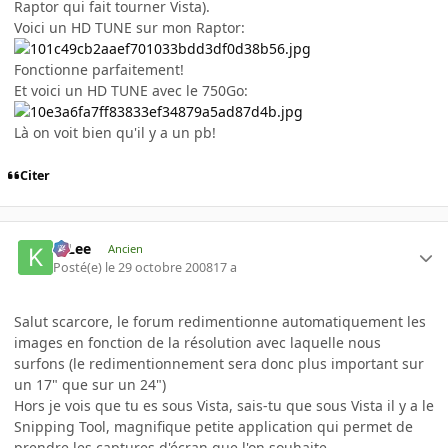
Raptor qui fait tourner Vista).
Voici un HD TUNE sur mon Raptor:
Fonctionne parfaitement!
Et voici un HD TUNE avec le 750Go:
Là on voit bien qu'il y a un pb!
Citer
K-Lee
Ancien
Posté(e)
le 29 octobre 2008
17 a
Salut scarcore, le forum redimentionne automatiquement les
images en fonction de la résolution avec laquelle nous
surfons (le redimentionnement sera donc plus important sur
un 17" que sur un 24")
Hors je vois que tu es sous Vista, sais-tu que sous Vista il y a le
Snipping Tool, magnifique petite application qui permet de
prendre les captures d'écran que l'on souhaite.