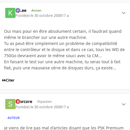
K-Lee
Ancien
Posté(e)
le 30 octobre 2008
17 a
Oui mais pour en être absolument certain, il faudrait quand
même le brancher sur une autre machine.
Tu as peut-être simplement un problème de compatibilité
entre le contrôleur et le disque et dans ce cas, tous les WD de
750Go devraient avoir le même souci avec ta CM...
En faisant le test sur une autre machine, tu seras tout à fait
fixé, puis une mauvaise série de disques durs, ça existe...
Citer
scarcore
INpactien
Posté(e)
le 30 octobre 2008
17 a
AUTEUR
je viens de lire pas mal d'articles disant que les P5K Premium