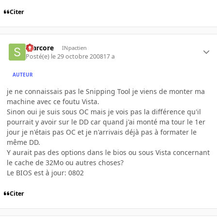
Citer
scarcore
INpactien
Posté(e)
le 29 octobre 2008
17 a
AUTEUR
je ne connaissais pas le Snipping Tool je viens de monter ma
machine avec ce foutu Vista.
Sinon oui je suis sous OC mais je vois pas la différence qu'il
pourrait y avoir sur le DD car quand j'ai monté ma tour le 1er
jour je n'étais pas OC et je n'arrivais déjà pas à formater le
même DD.
Y aurait pas des options dans le bios ou sous Vista concernant
le cache de 32Mo ou autres choses?
Le BIOS est à jour: 0802
Citer