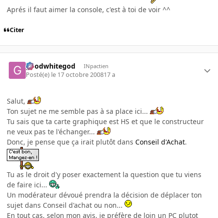
Aprés il faut aimer la console, c'est à toi de voir ^^
Citer
goodwhitegod
INpactien
Posté(e)
le 17 octobre 2008
17 a
Salut,
Ton sujet ne me semble pas à sa place ici...
Tu sais que ta carte graphique est HS et que le constructeur
ne veux pas te l'échanger...
Donc, je pense que ça irait plutôt dans
Conseil d'Achat
.
Tu as le droit d'y poser exactement la question que tu viens
de faire ici...
Un modérateur dévoué prendra la décision de déplacer ton
sujet dans Conseil d'achat ou non...
En tout cas, selon mon avis, je préfère de loin un PC plutot