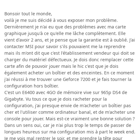
Bonsoir tout le monde,
voilà je me suis décidé à vous exposer mon problème.
Dernièrement je n'ai eu que des problèmes avec ma carte
graphique jusqu'à ce qu'elle me lâche complètement. Elle
vient d'avoir 2 ans, et je pense que la garantie est à oublié. J'ai
contacter MSI pour savoir s'ils pouvaient me la reprendre
mais ils m'ont dit que c'est l'établissement vendeur qui doit se
charger du matériel défectueux. Je dois donc remplacer cette
carte afin de pouvoir jouer mais le hic c'est que je dois
également acheter un boîtier et des enceintes. En ce moment
j'ai réussi à me trouver une Geforce 7200 et je fais tourner la
configuration hors boîtier.
C'est un E6400 avec 4GO de mémoire vive sur 965p DS4 de
Gigabyte. Vu tous ce que je dois racheter pour la
configuration, j'ai presque envie de m'acheter un boîtier pas
cher et l'utiliser comme ordinateur banal, et de m'acheter une
console pour jouer. Mais est-ce vraiment une bonne solution ?
Dans un sens oui, car je n'ai plus trop le temps de passer de
longues heureus sur ma configuration mis à part le week end.
Je me vois mal rentrer le soir, et me prendre la tête pour