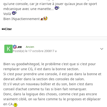
qu'une console, car je n'arrive à jouer qu'aux jeux de sport
mécanique avec une manette...
Voilà
Bien INpactiennement
Citer
K-Lee
Ancien
Posté(e)
le 17 octobre 2008
17 a
Bien vu goodwhitegod, le problème c'est que si c'est pour
remplacer une CG, il est dans la bonne section.
Si c'est pour prendre une console, il est pas dans la bonne et
devrait aller dans la section des consoles de salon.
Et s'il veut un nouveau boîtier et du son, bein c'est dans
conseil d'achat comme tu l'as si bien fait remarquer.
Donc, dans la logique des choses, comme c'est pas encore
vraiment ciblé, on va faire comme tu le proposes et déplacer
en CA