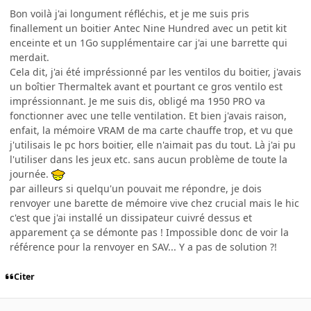
Bon voilà j'ai longument réfléchis, et je me suis pris
finallement un boitier Antec Nine Hundred avec un petit kit
enceinte et un 1Go supplémentaire car j'ai une barrette qui
merdait.
Cela dit, j'ai été impréssionné par les ventilos du boitier, j'avais
un boîtier Thermaltek avant et pourtant ce gros ventilo est
impréssionnant. Je me suis dis, obligé ma 1950 PRO va
fonctionner avec une telle ventilation. Et bien j'avais raison,
enfait, la mémoire VRAM de ma carte chauffe trop, et vu que
j'utilisais le pc hors boitier, elle n'aimait pas du tout. Là j'ai pu
l'utiliser dans les jeux etc. sans aucun problème de toute la
journée.
par ailleurs si quelqu'un pouvait me répondre, je dois
renvoyer une barette de mémoire vive chez crucial mais le hic
c'est que j'ai installé un dissipateur cuivré dessus et
apparement ça se démonte pas ! Impossible donc de voir la
référence pour la renvoyer en SAV... Y a pas de solution ?!
Citer