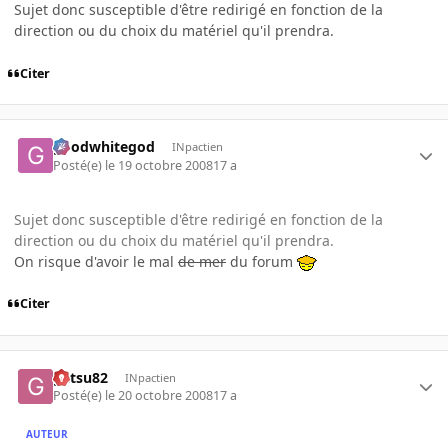
Sujet donc susceptible d'être redirigé en fonction de la
direction ou du choix du matériel qu'il prendra.
Citer
goodwhitegod
INpactien
Posté(e)
le 19 octobre 2008
17 a
Sujet donc susceptible d'être redirigé en fonction de la
direction ou du choix du matériel qu'il prendra.
On risque d'avoir le mal
de mer
du forum
Citer
gatsu82
INpactien
Posté(e)
le 20 octobre 2008
17 a
AUTEUR