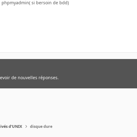
+ phpmyadmin( si bersoin de bdd)
cevoir de nouvelles réponses.
rivés d'UNIX
disque dure