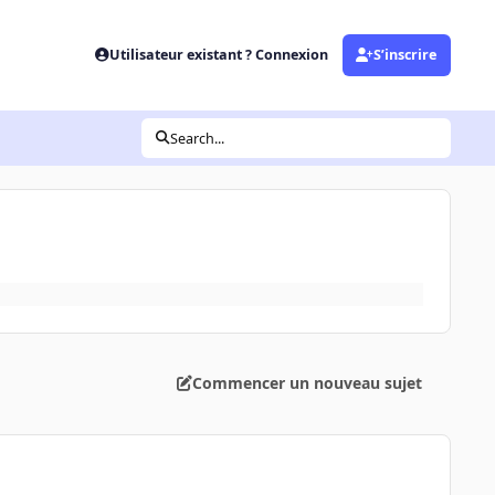
Utilisateur existant ? Connexion
S’inscrire
Search...
Commencer un nouveau sujet