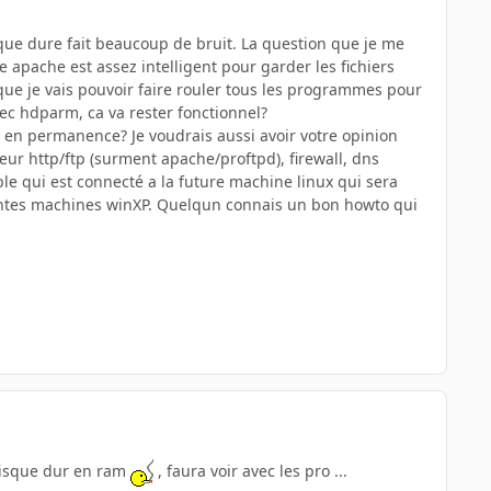
sque dure fait beaucoup de bruit. La question que je me
e apache est assez intelligent pour garder les fichiers
que je vais pouvoir faire rouler tous les programmes pour
vec hdparm, ca va rester fonctionnel?
t en permanence? Je voudrais aussi avoir votre opinion
eur http/ftp (surment apache/proftpd), firewall, dns
ble qui est connecté a la future machine linux qui sera
érentes machines winXP. Quelqun connais un bon howto qui
 disque dur en ram
, faura voir avec les pro ...