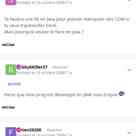
Posté(e)
le 10 octobre 2008
17 a
Te faudra une lib en Java pour pouvoir manipuler des COM si
tu veux tripatouiller Excel.
Mais pourquoi vouloir le faire en Java ?
Citer
Bobby6Killer37
INpactien
Posté(e)
le 10 octobre 2008
17 a
AUTEUR
Parce que mon prog est développé en JAVA sous Eclipse
Citer
fabien29200
INpactien
Posté(e)
le 10 octobre 2008
17 a