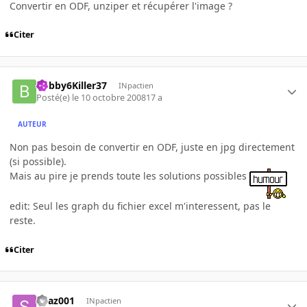
Convertir en ODF, unziper et récupérer l'image ?
Citer
Bobby6Killer37
INpactien
Posté(e)
le 10 octobre 2008
17 a
AUTEUR
Non pas besoin de convertir en ODF, juste en jpg directement
(si possible).
Mais au pire je prends toute les solutions possibles
edit: Seul les graph du fichier excel m'interessent, pas le
reste.
Citer
Spaz001
INpactien