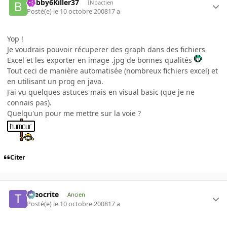
Bobby6Killer37
INpactien
Posté(e)
le 10 octobre 2008
17 a
Yop !
Je voudrais pouvoir récuperer des graph dans des fichiers
Excel et les exporter en image .jpg de bonnes qualités
Tout ceci de manière automatisée (nombreux fichiers excel) et
en utilisant un prog en java.
J'ai vu quelques astuces mais en visual basic (que je ne
connais pas).
Quelqu'un pour me mettre sur la voie ?
Citer
theocrite
Ancien
Posté(e)
le 10 octobre 2008
17 a