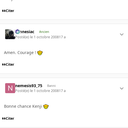
Citer
Amnesiac
Ancien
Posté(e)
le 1 octobre 2008
17 a
Amen. Courage !
Citer
nemesis93_75
Banni
Posté(e)
le 1 octobre 2008
17 a
Bonne chance Kenji
Citer