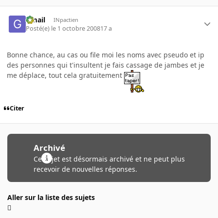
Gmail
INpactien
Posté(e)
le 1 octobre 2008
17 a
Bonne chance, au cas ou file moi les noms avec pseudo et ip
des personnes qui t'insultent je fais cassage de jambes et je
me déplace, tout cela gratuitement
Citer
Archivé
Ce sujet est désormais archivé et ne peut plus
recevoir de nouvelles réponses.
Aller sur la liste des sujets