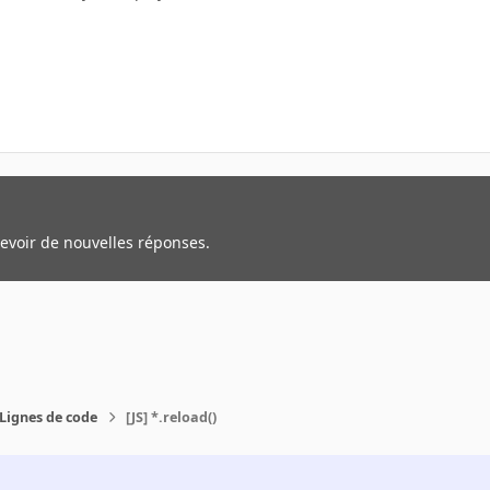
cevoir de nouvelles réponses.
Lignes de code
[JS] *.reload()