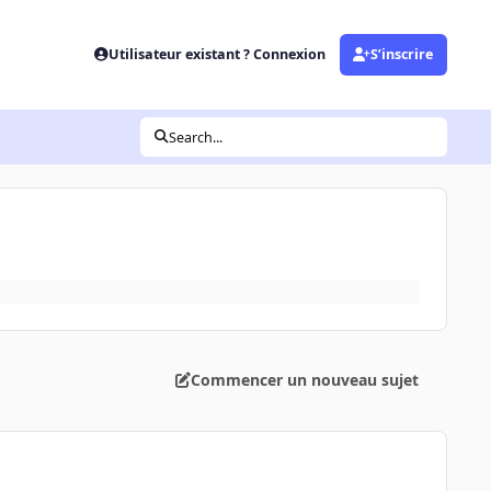
Utilisateur existant ? Connexion
S’inscrire
Search...
Commencer un nouveau sujet