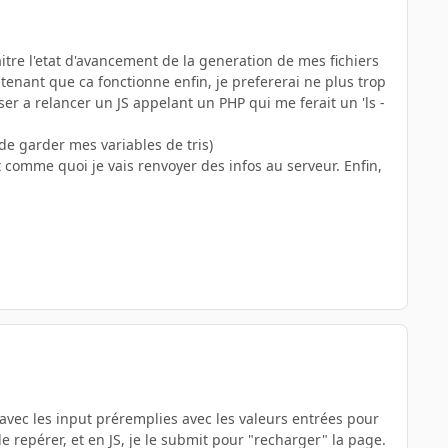
aitre l'etat d'avancement de la generation de mes fichiers
ntenant que ca fonctionne enfin, je prefererai ne plus trop
user a relancer un JS appelant un PHP qui me ferait un 'ls -
de garder mes variables de tris)
t comme quoi je vais renvoyer des infos au serveur. Enfin,
e, avec les input préremplies avec les valeurs entrées pour
le repérer, et en JS, je le submit pour "recharger" la page.