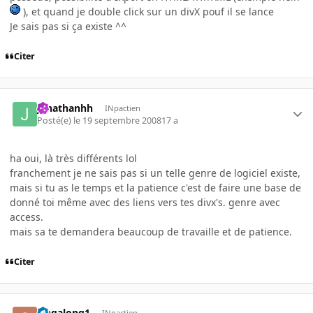
), et quand je double click sur un divX pouf il se lance
Je sais pas si ça existe ^^
Citer
jonathanhh
INpactien
Posté(e)
le 19 septembre 2008
17 a
ha oui, là très différents lol
franchement je ne sais pas si un telle genre de logiciel existe,
mais si tu as le temps et la patience c'est de faire une base de
donné toi même avec des liens vers tes divx's. genre avec
access.
mais sa te demandera beaucoup de travaille et de patience.
Citer
singalong1
INpactien