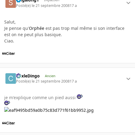
Posté(e)
le 21 septembre 2008
17 a
Salut,
Je pense qu'
Orphée
est pas trop mal même si son interface
est on ne peut plus basique.
Ciao.
Citer
CoxleDingo
Ancien
Posté(e)
le 21 septembre 2008
17 a
je m'explique comme un pied aussi
Citer