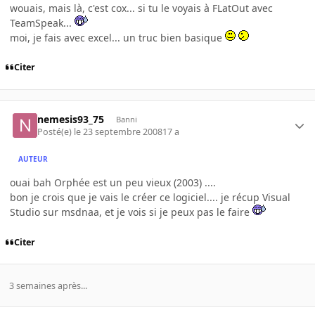
wouais, mais là, c'est cox... si tu le voyais à FLatOut avec
TeamSpeak...
moi, je fais avec excel... un truc bien basique
Citer
nemesis93_75
Banni
Posté(e)
le 23 septembre 2008
17 a
AUTEUR
ouai bah Orphée est un peu vieux (2003) ....
bon je crois que je vais le créer ce logiciel.... je récup Visual
Studio sur msdnaa, et je vois si je peux pas le faire
Citer
3 semaines après...