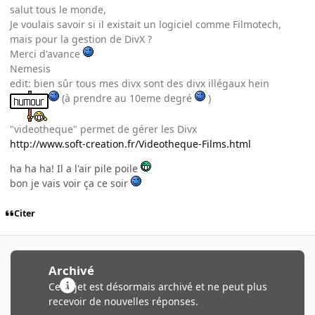
salut tous le monde,
Je voulais savoir si il existait un logiciel comme Filmotech,
mais pour la gestion de DivX ?
Merci d'avance
Nemesis
edit: bien sûr tous mes divx sont des divx illégaux hein
(à prendre au 10eme degré
)
"videotheque" permet de gérer les Divx
http://www.soft-creation.fr/Videotheque-Films.html
ha ha ha! Il a l'air pile poile
bon je vais voir ça ce soir
Citer
Archivé
Ce sujet est désormais archivé et ne peut plus
recevoir de nouvelles réponses.