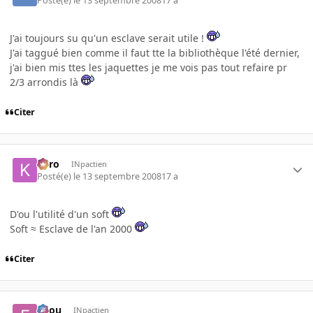
Posté(e)
le 13 septembre 2008
17 a
J'ai toujours su qu'un esclave serait utile !
J'ai taggué bien comme il faut tte la bibliothèque l'été dernier,
j'ai bien mis ttes les jaquettes je me vois pas tout refaire pr
2/3 arrondis là
Citer
kyro
INpactien
Posté(e)
le 13 septembre 2008
17 a
D'ou l'utilité d'un soft
Soft ≈ Esclave de l'an 2000
Citer
falou
INpactien