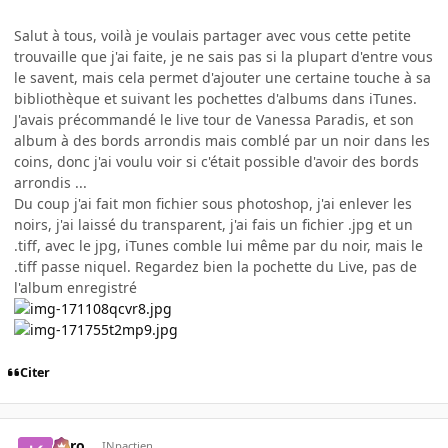
Salut à tous, voilà je voulais partager avec vous cette petite
trouvaille que j'ai faite, je ne sais pas si la plupart d'entre vous
le savent, mais cela permet d'ajouter une certaine touche à sa
bibliothèque et suivant les pochettes d'albums dans iTunes.
J'avais précommandé le live tour de Vanessa Paradis, et son
album à des bords arrondis mais comblé par un noir dans les
coins, donc j'ai voulu voir si c'était possible d'avoir des bords
arrondis ...
Du coup j'ai fait mon fichier sous photoshop, j'ai enlever les
noirs, j'ai laissé du transparent, j'ai fais un fichier .jpg et un
.tiff, avec le jpg, iTunes comble lui même par du noir, mais le
.tiff passe niquel. Regardez bien la pochette du Live, pas de
l'album enregistré
Citer
kyro
INpactien