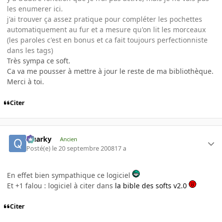
les enumerer ici.
j'ai trouver ça assez pratique pour compléter les pochettes
automatiquement au fur et a mesure qu'on lit les morceaux
(les paroles c'est en bonus et ca fait toujours perfectionniste
dans les tags)
Très sympa ce soft.
Ca va me pousser à mettre à jour le reste de ma bibliothèque.
Merci à toi.
Citer
Quarky
Ancien
Posté(e)
le 20 septembre 2008
17 a
En effet bien sympathique ce logiciel
Et +1 falou : logiciel à citer dans
la bible des softs v2.0
Citer