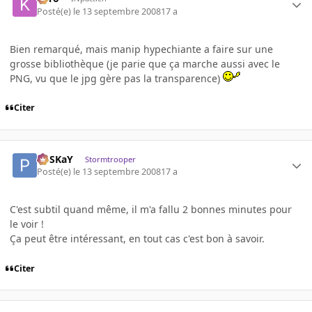
Posté(e)
le 13 septembre 2008
17 a
Bien remarqué, mais manip hypechiante a faire sur une
grosse bibliothèque (je parie que ça marche aussi avec le
PNG, vu que le jpg gère pas la transparence)
Citer
PoSKaY
Stormtrooper
Posté(e)
le 13 septembre 2008
17 a
C'est subtil quand même, il m'a fallu 2 bonnes minutes pour
le voir !
Ça peut être intéressant, en tout cas c'est bon à savoir.
Citer