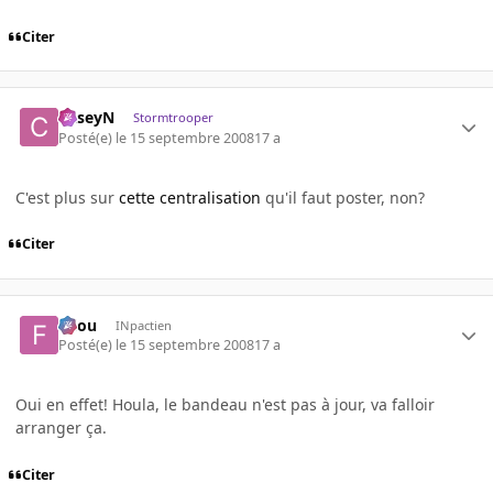
Citer
CaseyN
Stormtrooper
Posté(e)
le 15 septembre 2008
17 a
C'est plus sur
cette centralisation
qu'il faut poster, non?
Citer
falou
INpactien
Posté(e)
le 15 septembre 2008
17 a
Oui en effet! Houla, le bandeau n'est pas à jour, va falloir
arranger ça.
Citer