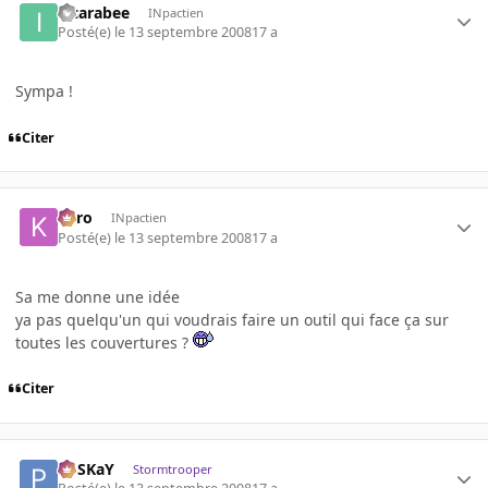
iScarabee
INpactien
Posté(e)
le 13 septembre 2008
17 a
Sympa !
Citer
kyro
INpactien
Posté(e)
le 13 septembre 2008
17 a
Sa me donne une idée
ya pas quelqu'un qui voudrais faire un outil qui face ça sur
toutes les couvertures ?
Citer
PoSKaY
Stormtrooper