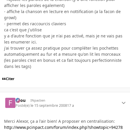
afficher les paroles egalement)
- affiche la chanson en lecture en nottification (a la facon de
growl)
- permet des raccourcis claviers
ca c'est que j'utilise
y a d'autre fonction que je n'ai pas activé, mais je ne vais pas
les enumerer ici.
j'ai trouver ça assez pratique pour compléter les pochettes
automatiquement au fur et a mesure qu'on lit les morceaux
(les paroles c'est en bonus et ca fait toujours perfectionniste
dans les tags)
Citer
falou
INpactien
Posté(e)
le 15 septembre 2008
17 a
Merci Alexor, ça a l'air bien! A proposer en centralisation:
http://www.pcinpact.com/forum/index.php?showtopic=94278