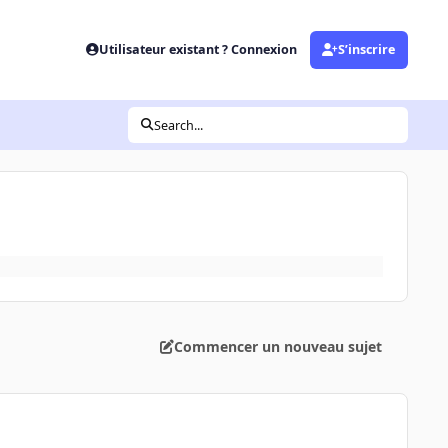
Utilisateur existant ? Connexion
S’inscrire
Search...
Commencer un nouveau sujet