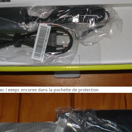
vec l eeepc encoree dans la pochette de protection