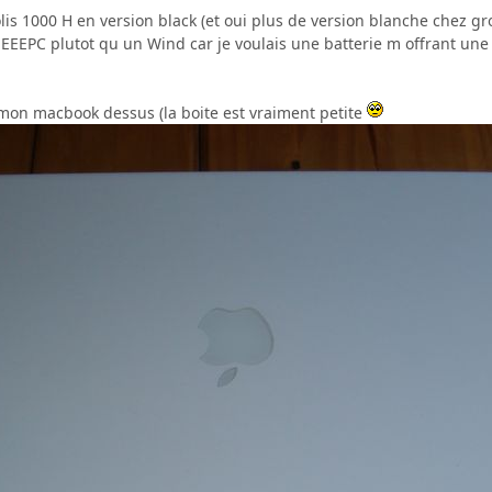
olis 1000 H en version black (et oui plus de version blanche chez gro
n EEEPC plutot qu un Wind car je voulais une batterie m offrant u
 mon macbook dessus (la boite est vraiment petite