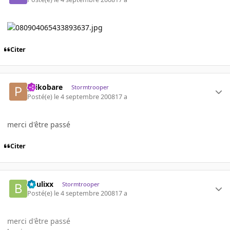
Citer
psikobare
Stormtrooper
Posté(e)
le 4 septembre 2008
17 a
merci d'être passé
Citer
boulixx
Stormtrooper
Posté(e)
le 4 septembre 2008
17 a
merci d'être passé