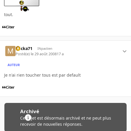
tout.
Citer
micka71
INpactien
Posté(e)
le 29 août 2008
17 a
AUTEUR
Je n'ai rien toucher tous est par default
Citer
Archivé
Ce sujet est désormais archivé et ne peut plus
recevoir de nouvelles réponses.