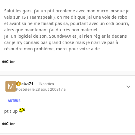
Salut les gars, j'ai un ptit probleme avec mon micro lorsque je
vais sur TS ( Teamspeak ), on me dit que j'ai une voie de robo
et avant sa ne me faisait pas sa, pourtant avec un ordi pourri,
alors que maintenant j'ai du très bon materiel
J'ai un logiciel de son, SoundMAX et j'ai rien régler la dedans
car je n'y connais pas grand chose mais je n'arrive pas à
résoudre mon problème, merci pour votre aide
Citer
micka71
INpactien
Posté(e)
le 28 août 2008
17 a
AUTEUR
ptit up
Citer