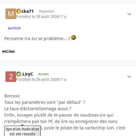
micka71
INpactien
Posté(e)
le 28 août 2008
17 a
AUTEUR
Personne n'a eu se probleme....?
Citer
2C.LiryC
Ancien
Posté(e)
le 28 août 2008
17 a
Bonsoir,
Tous les paramètres sont "par défaut" ?
Le taux d'échantillonnage aussi ?
Enfin, essayes plutôt de te passer de soudmax (ce qui
n'empêchera pas ton PC de lire ou enregistrer des sons
). Juste le pilote de ta carte/chip son, c'est