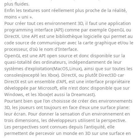
plus fluides.
Enfin les textures sont réellement plus proche de la réalité,
moins « uni ».
Pour créer tout ces environnement 3D, il faut une application
programming interface (API) comme par exemple OpenGL ou
DirectX. Une API est une bibliothèque logicielle qui permet au
code source de communiquer avec la carte graphique et/ou le
processeur, d'où le nom d'Interface.
OpenGL est une API open source et donc disponible sur la
quasi-totalité des ordinateurs, indépendamment de leur
systèmes d'exploitation(MacOS,Linux), ainsi que sur toutes les
consoles(excepté les Xbox). DirectX, ou plutôt Direct3D car
DirectX est un ensemble d'API, est une interface propriétaire
développée par Microsoft, elle n'est donc disponible que sur
Windows, et les Xbox(et aussi la Dreamcast).
Pourtant bien que l'on choisisse de créer des environnements
3D, les joueurs ont toujours en face d'eux une surface plane:
leur écran. Pour donner la sensation d'un environnement en
trois dimensions, les développeurs utilisent la perspective.
Les perspectives sont connues depuis l'antiquité, elle
permettent de percevoir un monde en 3D sur une surface en