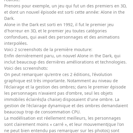
Prenons pour exemple, un jeu qui fut un des premiers en 3D,
et dont un nouvel épisode est sorti cette année: Alone in the
Dark.
Alone in the Dark est sorti en 1992, il fut le premier jeu
d'horreur en 3D, et le premier jeu toutes catégories
confondues, qui avait des personnages et des animations
interpolées.
Voici 2 screenshots de la première mouture:
Enfin dernièrement paru, un nouvel Alone in the Dark, qui
inclut beaucoup des dernières améliorations et technologies.
Voici des screenshots:
On peut remarquer qu'entre ces 2 éditions, l'évolution
graphique est très importante. Notamment au niveau de
l'éclairage et la gestion des ombres; dans le premier épisode
les personnages n'avaient pas d'ombre, seul les objets
immobiles éclairés(la chaise) disposaient d'une ombre. La
gestion de l'éclairage dynamique et des ombres demandaient
beaucoup trop de consommation CPU.
La modélisation est réellement meilleurs, les personnages
sont clairement moins « carré », et leur mouvement(que l'on
ne peut bien entendu pas remarquer sur les photos) sont