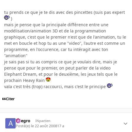
tu prends ce que je te dis avec des pincettes (suis pas expert
)
mais je pense que la principale différence entre une
modélisation/animation 3D et de la programmation
graphique, c'est que le premier n'est que de l'animation, tu le
met en boucle et hop tu as une "video", l'autre est comme un
programme, en l'occurence, car tu intéragit avec ton
"animation"
je sais pas si tu as compris ce que je voulais dire, mais je
pense que pour le premier, on peut parler de la video
Elephant Dream, et pour le deuxième, les jeux tels que le
prochain Heavy Rain
vala c'est très (trop) raccourci, mais c'est le principe
Citer
Allegro
INpactien
Posté(e)
le 22 août 2008
17 a