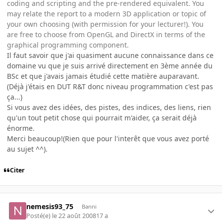
coding and scripting and the pre-rendered equivalent. You
may relate the report to a modern 3D application or topic of
your own choosing (with permission for your lecturer!). You
are free to choose from OpenGL and DirectX in terms of the
graphical programming component.
Il faut savoir que j'ai quasiment aucune connaissance dans ce
domaine vu que je suis arrivé directement en 3ème année du
BSc et que j'avais jamais étudié cette matière auparavant.
(Déjà j'étais en DUT R&T donc niveau programmation c'est pas
ça...)
Si vous avez des idées, des pistes, des indices, des liens, rien
qu'un tout petit chose qui pourrait m'aider, ça serait déjà
énorme.
Merci beaucoup!(Rien que pour l'interêt que vous avez porté
au sujet ^^).
Citer
nemesis93_75
Banni
Posté(e)
le 22 août 2008
17 a