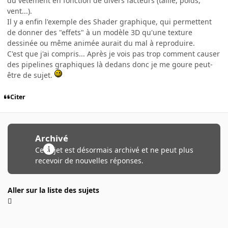
du vêtement en fonction de divers facteurs (taille, poids,
vent...).
Il y a enfin l'exemple des Shader graphique, qui permettent
de donner des "effets" à un modèle 3D qu'une texture
dessinée ou même animée aurait du mal à reproduire.
C'est que j'ai compris... Après je vois pas trop comment causer
des pipelines graphiques là dedans donc je me goure peut-
être de sujet.
Citer
Archivé
Ce sujet est désormais archivé et ne peut plus
recevoir de nouvelles réponses.
Aller sur la liste des sujets