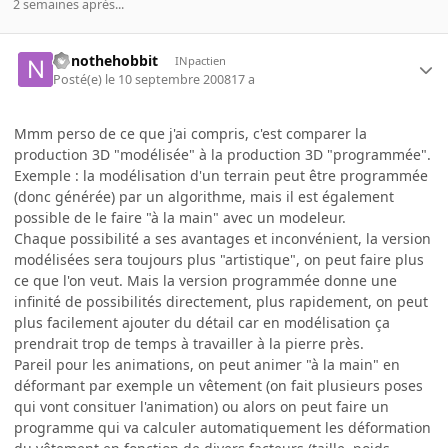
2 semaines après...
nonothehobbit
INpactien
Posté(e)
le 10 septembre 2008
17 a
Mmm perso de ce que j'ai compris, c'est comparer la
production 3D "modélisée" à la production 3D "programmée".
Exemple : la modélisation d'un terrain peut être programmée
(donc générée) par un algorithme, mais il est également
possible de le faire "à la main" avec un modeleur.
Chaque possibilité a ses avantages et inconvénient, la version
modélisées sera toujours plus "artistique", on peut faire plus
ce que l'on veut. Mais la version programmée donne une
infinité de possibilités directement, plus rapidement, on peut
plus facilement ajouter du détail car en modélisation ça
prendrait trop de temps à travailler à la pierre près.
Pareil pour les animations, on peut animer "à la main" en
déformant par exemple un vêtement (on fait plusieurs poses
qui vont consituer l'animation) ou alors on peut faire un
programme qui va calculer automatiquement les déformation