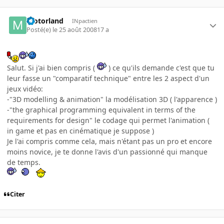
motorland
INpactien
Posté(e)
le 25 août 2008
17 a
Salut. Si j'ai bien compris (
) ce qu'ils demande c'est que tu
leur fasse un "comparatif technique" entre les 2 aspect d'un
jeux vidéo:
-"3D modelling & animation" la modélisation 3D ( l'apparence )
-"the graphical programming equivalent in terms of the
requirements for design" le codage qui permet l'animation (
in game et pas en cinématique je suppose )
Je l'ai compris comme cela, mais n'étant pas un pro et encore
moins novice, je te donne l'avis d'un passionné qui manque
de temps.
Citer