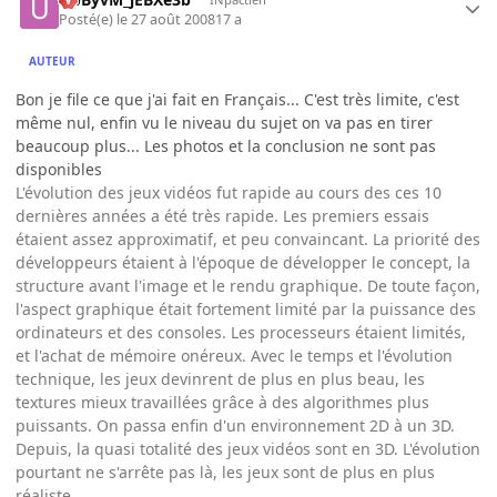
Posté(e)
le 27 août 2008
17 a
AUTEUR
Bon je file ce que j'ai fait en Français... C'est très limite, c'est
même nul, enfin vu le niveau du sujet on va pas en tirer
beaucoup plus... Les photos et la conclusion ne sont pas
disponibles
L'évolution des jeux vidéos fut rapide au cours des ces 10
dernières années a été très rapide. Les premiers essais
étaient assez approximatif, et peu convaincant. La priorité des
développeurs étaient à l'époque de développer le concept, la
structure avant l'image et le rendu graphique. De toute façon,
l'aspect graphique était fortement limité par la puissance des
ordinateurs et des consoles. Les processeurs étaient limités,
et l'achat de mémoire onéreux. Avec le temps et l'évolution
technique, les jeux devinrent de plus en plus beau, les
textures mieux travaillées grâce à des algorithmes plus
puissants. On passa enfin d'un environnement 2D à un 3D.
Depuis, la quasi totalité des jeux vidéos sont en 3D. L'évolution
pourtant ne s'arrête pas là, les jeux sont de plus en plus
réaliste.