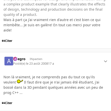
a complex product example that clearly illustrates the effects
of design, technology and production decisions on the final
quality of a product.
Mais à part ça j'ai vraiment rien d'autre et c'est bien ce qui
m'embête... Je suis en galère! En tout cas merci pour votre
aide!
Citer
Allegro
INpactien
Posté(e)
le 23 août 2008
17 a
Non là vraiment, je ne comprends pas du tout ce qu'ils
veulent
Il faut dire que je n'ai jamais été étudiant, j'ai
bossé dans la 3D pendant quelques années avec un peu de
prog C++ ...
Citer