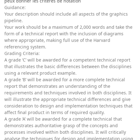
peux donner les critères de notation
Guidance:
Your description should include all aspects of the graphics
pipeline.
Your work should be a maximum of 2,000 words and take the
form of a technical report with the inclusion of diagrams
where appropriate, making full use of the Harvard
referencing system.
Grading Criteria:
A grade ‘C’ will be awarded for a competent technical report
that illustrates the basic differences between the disciplines
using a relevant product example.
A grade ‘B’ will be awarded for a more complete technical
report that demonstrates an understanding of the
requirements and techniques involved in both disciplines. It
will illustrate the appropriate technical differences and give
consideration to design and implementation techniques that
affect final product in terms of required quality.
A grade ‘A’ will be awarded for a complete technical that
demonstrates authoritative grasp of the concepts and
processes involved within both disciplines. It will critically
analyse the techniques for design and implementation using