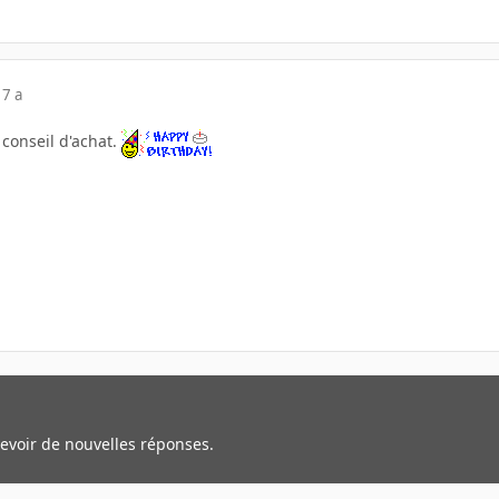
17 a
 conseil d'achat.
cevoir de nouvelles réponses.