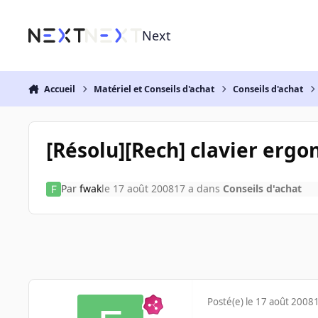
Aller au contenu
Next
Accueil
Matériel et Conseils d'achat
Conseils d'achat
[Résolu][Rech] clavier erg
Par
fwak
le 17 août 2008
17 a
dans
Conseils d'achat
Posté(e)
le 17 août 2008