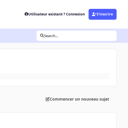
Utilisateur existant ? Connexion
S’inscrire
Search...
Commencer un nouveau sujet