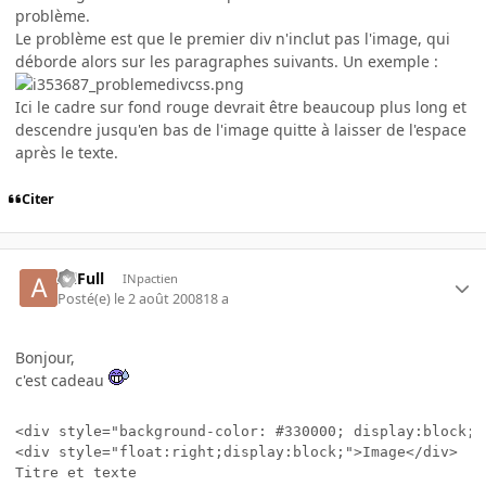
problème.
Le problème est que le premier div n'inclut pas l'image, qui
déborde alors sur les paragraphes suivants. Un exemple :
Ici le cadre sur fond rouge devrait être beaucoup plus long et
descendre jusqu'en bas de l'image quitte à laisser de l'espace
après le texte.
Citer
AllFull
INpactien
Posté(e)
le 2 août 2008
18 a
Bonjour,
c'est cadeau
<div style="background-color: #330000; display:block;">
<div style="float:right;display:block;">Image</div>

Titre et texte
