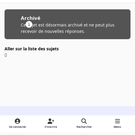
Archivé
Ce sujet est désormais archivé et ne peut plus
recevoir de nouvelles réponses.
Aller sur la liste des sujets
Light Mode
Dark Mode
System Preference
Se connecter
S’inscrire
Rechercher
Menu