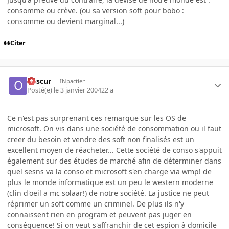
consomme ou crève. (ou sa version soft pour bobo :
consomme ou devient marginal...)
Citer
obscur
INpactien
Posté(e)
le 3 janvier 2004
22 a
Ce n'est pas surprenant ces remarque sur les OS de
microsoft. On vis dans une société de consommation ou il faut
creer du besoin et vendre des soft non finalisés est un
excellent moyen de réacheter... Cette société de conso s'appuit
également sur des études de marché afin de déterminer dans
quel sesns va la conso et microsoft s'en charge via wmp! de
plus le monde informatique est un peu le western moderne
(clin d'oeil a mc solaar!) de notre société. La justice ne peut
réprimer un soft comme un criminel. De plus ils n'y
connaissent rien en program et peuvent pas juger en
conséquence! Si on veut s'affranchir de cet espion à domicile