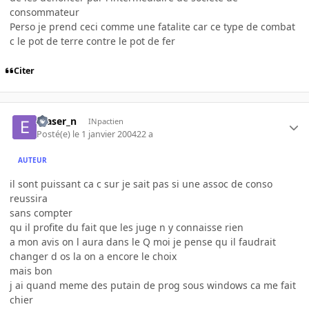
consommateur
Perso je prend ceci comme une fatalite car ce type de combat
c le pot de terre contre le pot de fer
Citer
eraser_n
INpactien
Posté(e)
le 1 janvier 2004
22 a
AUTEUR
il sont puissant ca c sur je sait pas si une assoc de conso
reussira
sans compter
qu il profite du fait que les juge n y connaisse rien
a mon avis on l aura dans le Q moi je pense qu il faudrait
changer d os la on a encore le choix
mais bon
j ai quand meme des putain de prog sous windows ca me fait
chier