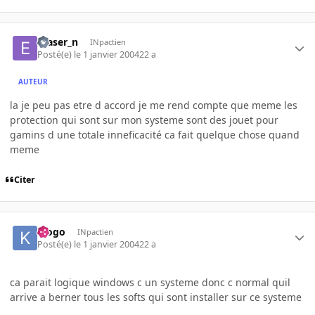
eraser_n
INpactien
Posté(e)
le 1 janvier 2004
22 a
AUTEUR
la je peu pas etre d accord je me rend compte que meme les
protection qui sont sur mon systeme sont des jouet pour
gamins d une totale inneficacité ca fait quelque chose quand
meme
Citer
klogo
INpactien
Posté(e)
le 1 janvier 2004
22 a
ca parait logique windows c un systeme donc c normal quil
arrive a berner tous les softs qui sont installer sur ce systeme