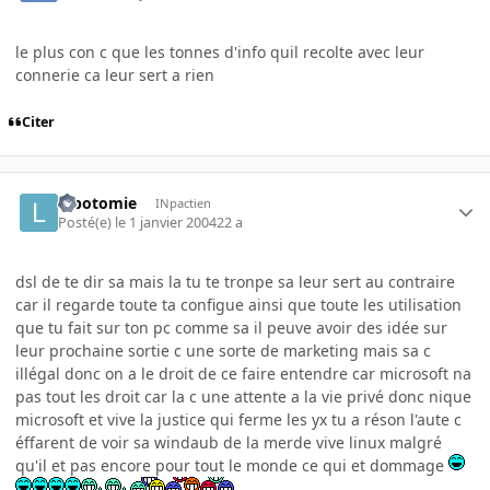
le plus con c que les tonnes d'info quil recolte avec leur
connerie ca leur sert a rien
Citer
lobotomie
INpactien
Posté(e)
le 1 janvier 2004
22 a
dsl de te dir sa mais la tu te tronpe sa leur sert au contraire
car il regarde toute ta configue ainsi que toute les utilisation
que tu fait sur ton pc comme sa il peuve avoir des idée sur
leur prochaine sortie c une sorte de marketing mais sa c
illégal donc on a le droit de ce faire entendre car microsoft na
pas tout les droit car la c une attente a la vie privé donc nique
microsoft et vive la justice qui ferme les yx tu a réson l'aute c
éffarent de voir sa windaub de la merde vive linux malgré
qu'il et pas encore pour tout le monde ce qui et dommage