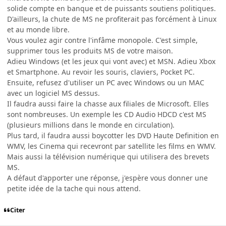
solide compte en banque et de puissants soutiens politiques.
D'ailleurs, la chute de MS ne profiterait pas forcément à Linux
et au monde libre.
Vous voulez agir contre l'infâme monopole. C'est simple,
supprimer tous les produits MS de votre maison.
Adieu Windows (et les jeux qui vont avec) et MSN. Adieu Xbox
et Smartphone. Au revoir les souris, claviers, Pocket PC.
Ensuite, refusez d'utiliser un PC avec Windows ou un MAC
avec un logiciel MS dessus.
Il faudra aussi faire la chasse aux filiales de Microsoft. Elles
sont nombreuses. Un exemple les CD Audio HDCD c'est MS
(plusieurs millions dans le monde en circulation).
Plus tard, il faudra aussi boycotter les DVD Haute Definition en
WMV, les Cinema qui recevront par satellite les films en WMV.
Mais aussi la télévision numérique qui utilisera des brevets
MS.
A défaut d'apporter une réponse, j'espère vous donner une
petite idée de la tache qui nous attend.
Citer