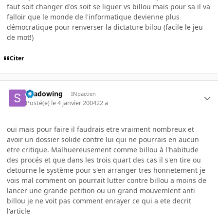
faut soit changer d'os soit se liguer vs billou mais pour sa il va
falloir que le monde de l'informatique devienne plus
démocratique pour renverser la dictature bilou (facile le jeu
de mot!)
Citer
shadowing
INpactien
Posté(e)
le 4 janvier 2004
22 a
oui mais pour faire il faudrais etre vraiment nombreux et
avoir un dossier solide contre lui qui ne pourrais en aucun
etre critique. Malhuereusement comme billou à l'habitude
des procés et que dans les trois quart des cas il s'en tire ou
detourne le système pour s'en arranger tres honnetement je
vois mal comment on pourrait lutter contre billou a moins de
lancer une grande petition ou un grand mouvemlent anti
billou je ne voit pas comment enrayer ce qui a ete decrit
l'article