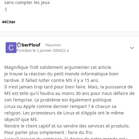
sans compter les jeux
:(
Citer
CyberPlouf
INpactien
Posté(e)
le 2 janvier 2004
22 a
Magnifique Troll solidement argumenter cet article.
Je trouve la réaction du petit monde informatique bien
tardive. Il fallait lutter contre MS il y a 15 ans.
Il n'est jamais trop tard pour bien faire. Mais, la puissance de
MS est telle qu'il faudra au moins 30 ans pour nous défaire de
son l'emprise. Le problème est également politique.
Linux ou Apple comme dernier rempart ? A chacun sa
religion. Les promoteurs de Linux et d'Apple ont le même
objectif que MS.
Rendre le client captif et lui vendre des services et produits.
Pour parler plus simplement : faire du fric.
Jusqu'à preuve du contraire, la devise de notre monde est :