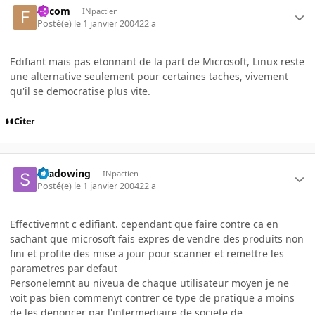
falcom
INpactien
Posté(e)
le 1 janvier 2004
22 a
Edifiant mais pas etonnant de la part de Microsoft, Linux reste
une alternative seulement pour certaines taches, vivement
qu'il se democratise plus vite.
Citer
shadowing
INpactien
Posté(e)
le 1 janvier 2004
22 a
Effectivemnt c edifiant. cependant que faire contre ca en
sachant que microsoft fais expres de vendre des produits non
fini et profite des mise a jour pour scanner et remettre les
parametres par defaut
Personelemnt au niveua de chaque utilisateur moyen je ne
voit pas bien commenyt contrer ce type de pratique a moins
de les denoncer par l'intermediaire de societe de