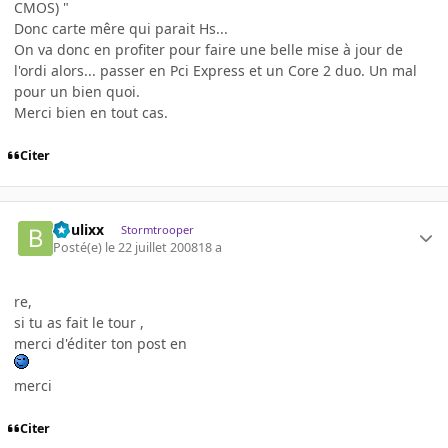
CMOS) "
Donc carte mêre qui parait Hs...
On va donc en profiter pour faire une belle mise à jour de
l'ordi alors... passer en Pci Express et un Core 2 duo. Un mal
pour un bien quoi.
Merci bien en tout cas.
Citer
boulixx
Stormtrooper
Posté(e)
le 22 juillet 2008
18 a
re,
si tu as fait le tour ,
merci d'éditer ton post en
merci
Citer