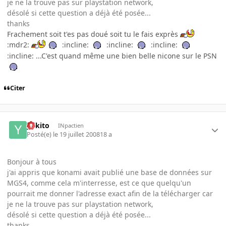
je ne la trouve pas sur playstation network,
désolé si cette question a déjà été posée...
thanks
Frachement soit t'es pas doué soit tu le fais exprès
:mdr2:
:incline:
:incline:
:incline:
:incline: ...C'est quand même une bien belle nicone sur le PSN
Citer
yukito
INpactien
Posté(e)
le 19 juillet 2008
18 a
Bonjour à tous
j'ai appris que konami avait publié une base de données sur
MGS4, comme cela m'interresse, est ce que quelqu'un
pourrait me donner l'adresse exact afin de la télécharger car
je ne la trouve pas sur playstation network,
désolé si cette question a déjà été posée...
thanks