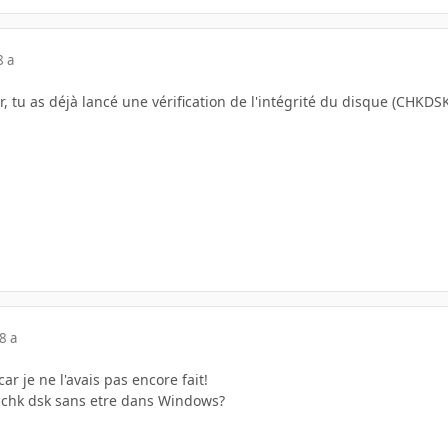
8 a
, tu as déjà lancé une vérification de l'intégrité du disque (CHKDSK
8 a
car je ne l'avais pas encore fait!
chk dsk sans etre dans Windows?