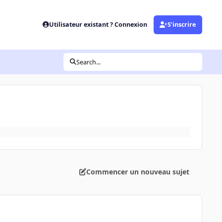
Utilisateur existant ? Connexion
S’inscrire
Search...
Commencer un nouveau sujet