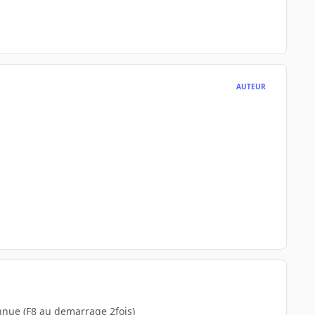
AUTEUR
nnue (F8 au demarrage 2fois)