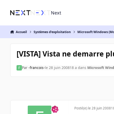
Aller au contenu
Next
Accueil
Systèmes d'exploitation
Microsoft Windows (Mo
[VISTA] Vista ne demarre pl
Par
-francois-
le 28 juin 2008
18 a
dans
Microsoft Wind
Posté(e)
le 28 juin 2008
1