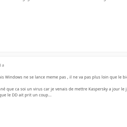
8 a
ais Windows ne se lance meme pas , il ne va pas plus loin que le bi
é que ca soi un virus car je venais de mettre Kaspersky a jour le jo
ue le DD ait prit un coup...