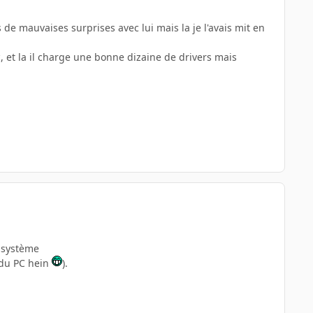
de mauvaises surprises avec lui mais la je l'avais mit en
c, et la il charge une bonne dizaine de drivers mais
n système
 du PC hein
).