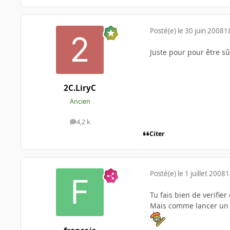
Posté(e)
le 30 juin 2008
1
Juste pour pour être sûr
2C.LiryC
Ancien
4,2 k
messages
Citer
Posté(e)
le 1 juillet 2008
1
Tu fais bien de verifier 
Mais comme lancer un 