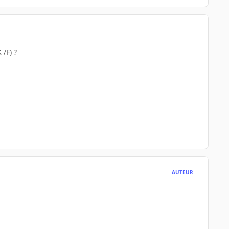
 /F) ?
AUTEUR