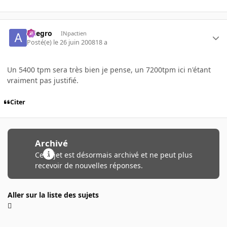
Allegro
INpactien
Posté(e)
le 26 juin 2008
18 a
Un 5400 tpm sera très bien je pense, un 7200tpm ici n'étant
vraiment pas justifié.
Citer
Archivé
Ce sujet est désormais archivé et ne peut plus
recevoir de nouvelles réponses.
Aller sur la liste des sujets