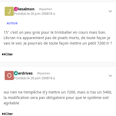
jadesalmon
INpactien
Posté(e)
le 26 juin 2008
18 a
AUTEUR
15" c'est un peu gros pour le trimballer en cours mais bon.
L'écran n'a apparement pas de pixels morts, de toute façon je
vais le voir. Je pourrais de toute façon mettre un petit 7200 tr ?
Citer
overdrives
INpactien
Posté(e)
le 26 juin 2008
18 a
oui rien ne t'empêche d'y mettre un 7200, mais si t'as un 5400,
la modification sera pas obligatoire pour que le système soit
agréable
Citer