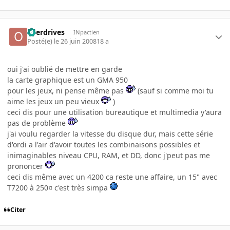
overdrives
INpactien
Posté(e)
le 26 juin 2008
18 a
oui j'ai oublié de mettre en garde
la carte graphique est un GMA 950
pour les jeux, ni pense même pas
(sauf si comme moi tu
aime les jeux un peu vieux
)
ceci dis pour une utilisation bureautique et multimedia y'aura
pas de problème
j'ai voulu regarder la vitesse du disque dur, mais cette série
d'ordi a l'air d'avoir toutes les combinaisons possibles et
inimaginables niveau CPU, RAM, et DD, donc j'peut pas me
prononcer
ceci dis même avec un 4200 ca reste une affaire, un 15" avec
T7200 à 250¤ c'est très simpa
Citer