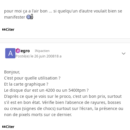
pour moi ça a l'air bon ... si quelqu'un d'autre voulait bien se
manifester
Citer
Allegro
INpactien
Posté(e)
le 26 juin 2008
18 a
Bonjour,
C'est pour quelle utilisation ?
Et la carte graphique ?
Le disque dur est un 4200 ou un 5400tpm ?
D'après ce que je vois sur le proco, c'est un bon prix, surtout
s'il est en bon état. Vérifie bien l'absence de rayures, bosses
ou creux (signes de chocs) surtout sur l'écran, la présence ou
non de pixels morts sur ce dernier.
Citer