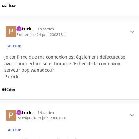
Citer
Patrick.
INpactien
Posté(e)
le 24 juin 2008
18 a
AUTEUR
Je confirme que ma connexion est également défectueuse
avec Thunderbird sous Linux => "Echec de la connexion
serveur pop.wanadoo.fr"
Patrick.
Citer
Patrick.
INpactien
Posté(e)
le 24 juin 2008
18 a
AUTEUR