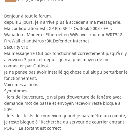
Bonjour à tout le forum,
depuis 3 jours, je n'arrive plus à accéder à ma messagerie.
Ma configuration est : XP Pro SP2 - Outlook 2003 - FAI :
Wanadoo - Modem : Ethernet en WiFi avec routeur WRT54G -
FireWall et antivirus :Bit Defender Internet
Security v10
Ma messagerie Outlook fonctionnait correctement jusqu'à il y
a environ 3 jours et depuis, je n'ai plus moyen de me
connecter par Outlook
Je ne pense pas avoir installé qq chose qui ait pu perturber le
fonctionnement.
Voici mes actions :
Symptomes :
- lors de l'ouverture, je n'ai pas d'ouverture de fenêtre avec
demande mot de passe et envoyer/recevoir reste bloqué à
50%
- lors des tests de connexion quand je paramètre un compte,
je reste bloqué à "Recherche du serveur de courrier entrant
POP3". Le sortant est correct