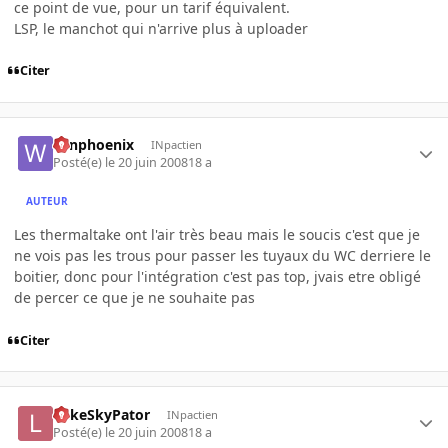
ce point de vue, pour un tarif équivalent.
LSP, le manchot qui n'arrive plus à uploader
Citer
winphoenix
INpactien
Posté(e)
le 20 juin 2008
18 a
AUTEUR
Les thermaltake ont l'air très beau mais le soucis c'est que je
ne vois pas les trous pour passer les tuyaux du WC derriere le
boitier, donc pour l'intégration c'est pas top, jvais etre obligé
de percer ce que je ne souhaite pas
Citer
LukeSkyPator
INpactien
Posté(e)
le 20 juin 2008
18 a