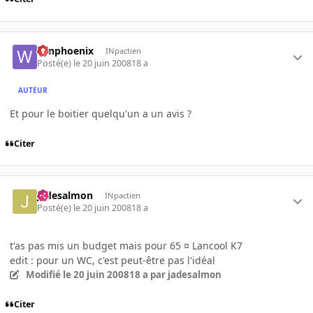
winphoenix
INpactien
Posté(e)
le 20 juin 2008
18 a
AUTEUR
Et pour le boitier quelqu'un a un avis ?
Citer
jadesalmon
INpactien
Posté(e)
le 20 juin 2008
18 a
t'as pas mis un budget mais pour 65 ¤ Lancool K7
edit : pour un WC, c'est peut-être pas l'idéal
Modifié
le 20 juin 2008
18 a
par jadesalmon
Citer