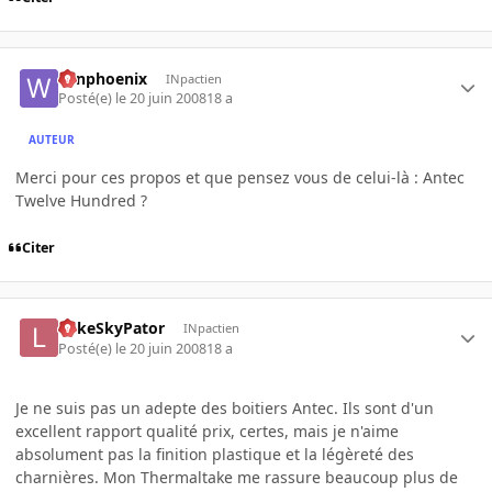
winphoenix
INpactien
Posté(e)
le 20 juin 2008
18 a
AUTEUR
Merci pour ces propos et que pensez vous de celui-là : Antec
Twelve Hundred ?
Citer
LukeSkyPator
INpactien
Posté(e)
le 20 juin 2008
18 a
Je ne suis pas un adepte des boitiers Antec. Ils sont d'un
excellent rapport qualité prix, certes, mais je n'aime
absolument pas la finition plastique et la légèreté des
charnières. Mon Thermaltake me rassure beaucoup plus de