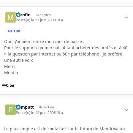
menfin
INpactien
Posté(e)
le 11 juin 2008
18 a
AUTEUR
Oui , j'ai bien rentré mon mot de passe .
Pour le support commercial , il faut acheter des unités et à 40
¤ la question par internet ou 50¤ par téléphone , je préfére
une autre voix
Merci
Menfin
Citer
pamputt
INpactien
Posté(e)
le 12 juin 2008
18 a
Le plus simple est de contacter sur le forum de Mandriva un