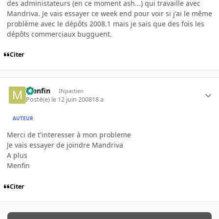
des administateurs (en ce moment ash...) qui travaille avec
Mandriva. Je vais essayer ce week end pour voir si j'ai le même
problème avec le dépôts 2008.1 mais je sais que des fois les
dépôts commerciaux bugguent.
Citer
menfin
INpactien
Posté(e)
le 12 juin 2008
18 a
AUTEUR
Merci de t'interesser à mon probleme
Je vais essayer de joindre Mandriva
A plus
Menfin
Citer