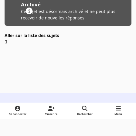
Archivé
Ce sujet est désormais archivé et ne peut plus
recevoir de nouvelles réponses.
Aller sur la liste des sujets
Light Mode
Dark Mode
System Preference
Se connecter
S’inscrire
Rechercher
Menu
Langue
Cookies
Powered by
Invision Community