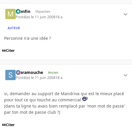
menfin
INpactien
Posté(e)
le 11 juin 2008
18 a
AUTEUR
Personne n'a une idée ?
Citer
Scaramouche
Ancien
Posté(e)
le 11 juin 2008
18 a
si, demander au support de Mandriva qui est le mieux placé
pour tout ce qui touche au commercial
(dans ta ligne tu avais bien remplacé par 'mon mot de passe'
par ton mot de passe club ?)
Citer