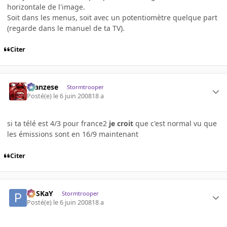
horizontale de l'image.
Soit dans les menus, soit avec un potentiomètre quelque part
(regarde dans le manuel de ta TV).
Citer
ilcanzese
Stormtrooper
Posté(e)
le 6 juin 2008
18 a
si ta télé est 4/3 pour france2
je croit
que c'est normal vu que
les émissions sont en 16/9 maintenant
Citer
PoSKaY
Stormtrooper
Posté(e)
le 6 juin 2008
18 a