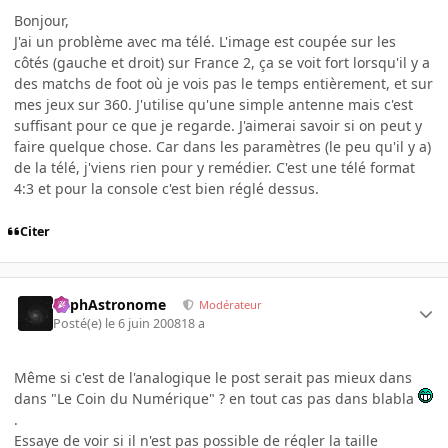
Bonjour,
J'ai un problème avec ma télé. L'image est coupée sur les
côtés (gauche et droit) sur France 2, ça se voit fort lorsqu'il y a
des matchs de foot où je vois pas le temps entièrement, et sur
mes jeux sur 360. J'utilise qu'une simple antenne mais c'est
suffisant pour ce que je regarde. J'aimerai savoir si on peut y
faire quelque chose. Car dans les paramètres (le peu qu'il y a)
de la télé, j'viens rien pour y remédier. C'est une télé format
4:3 et pour la console c'est bien réglé dessus.
Citer
RaphAstronome
Modérateur
Posté(e)
le 6 juin 2008
18 a
Même si c'est de l'analogique le post serait pas mieux dans
dans "Le Coin du Numérique" ? en tout cas pas dans blabla
.
Essaye de voir si il n'est pas possible de régler la taille