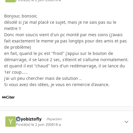
Bonjour, bonsoir,
désolé si j'ai mal placé ce sujet, mais je ne sais pas ou le
mettre !!
Donc mon soucis vient d'un pc monté par mes soins (j'avais
fait exactement le meme ya pas longtps pour des amis et pas
de problème)
en fait, quand le pc est "froid" j'appui sur le bouton de
démarrage, il se lance 2 sec, s'éteint et s'allume normalement.
et quand il est "chaud" lors d'un redémarrage, il se lance du
1er coup.....
j'ai un peu chercher mais de solution ..
Si vous avez des idées, je vous en remercie d'avance.
Citer
yoyobiztofly
INpactien
Posté(e)
le 2 juin 2008
18 a