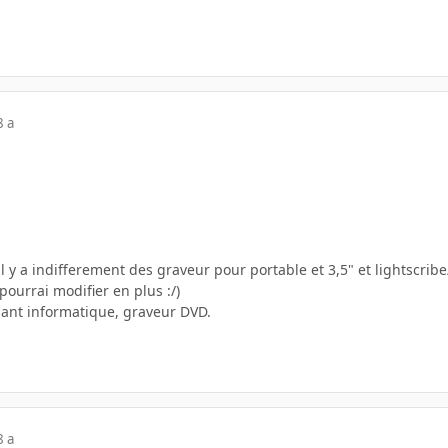
8 a
l y a indifferement des graveur pour portable et 3,5" et lightscrib
pourrai modifier en plus :/)
ant informatique, graveur DVD.
8 a