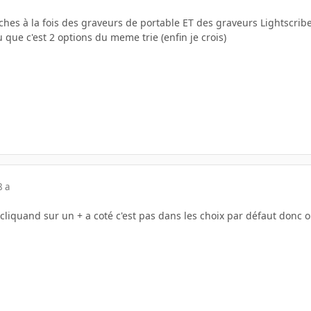
hes à la fois des graveurs de portable ET des graveurs Lightscri
u que c'est 2 options du meme trie (enfin je crois)
8 a
 cliquand sur un + a coté c'est pas dans les choix par défaut donc oui