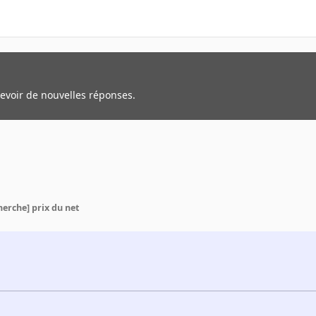
cevoir de nouvelles réponses.
herche] prix du net