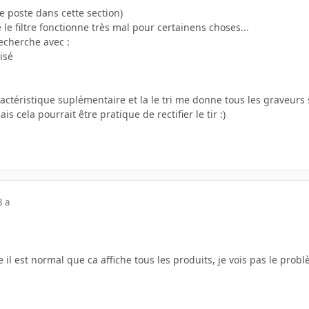
je poste dans cette section)
 le filtre fonctionne très mal pour certainens choses...
echerche avec :
isé
aractéristique suplémentaire et la le tri me donne tous les graveurs 
s cela pourrait être pratique de rectifier le tir :)
8 a
re il est normal que ca affiche tous les produits, je vois pas le pro