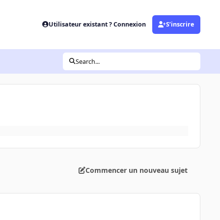
Utilisateur existant ? Connexion
S’inscrire
Search...
Commencer un nouveau sujet