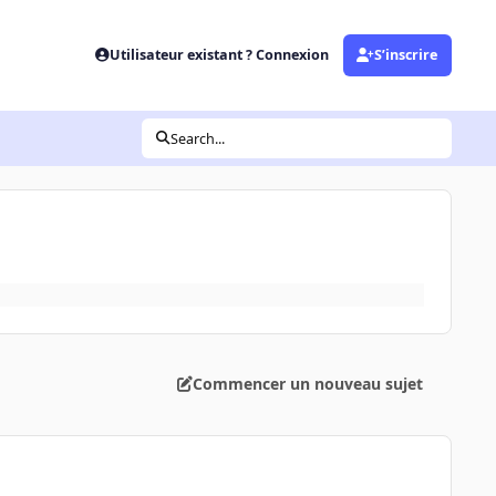
Utilisateur existant ? Connexion
S’inscrire
Search...
Commencer un nouveau sujet