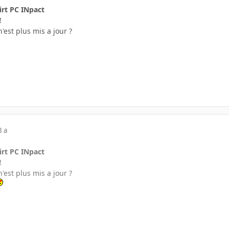
irt PC INpact
!
n'est plus mis a jour ?
8 a
irt PC INpact
!
n'est plus mis a jour ?