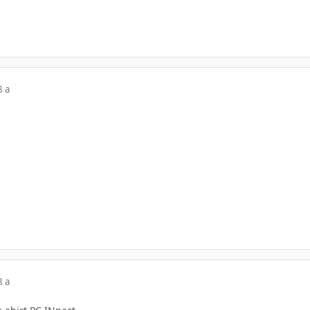
8 a
8 a