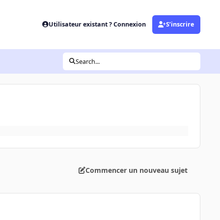
Utilisateur existant ? Connexion
S’inscrire
Search...
Commencer un nouveau sujet