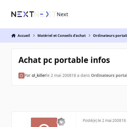
Aller au contenu
Next
Accueil
Matériel et Conseils d'achat
Ordinateurs portab
Achat pc portable infos
Par
ol_killer
le 2 mai 2008
18 a
dans
Ordinateurs porta
Posté(e)
le 2 mai 2008
18 