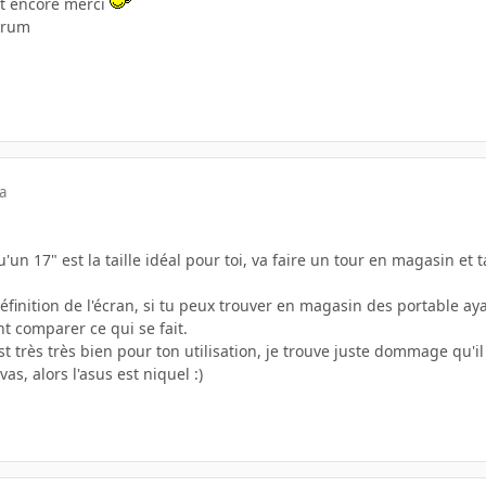
et encore merci
forum
a
un 17" est la taille idéal pour toi, va faire un tour en magasin et t
définition de l'écran, si tu peux trouver en magasin des portable 
t comparer ce qui se fait.
 très très bien pour ton utilisation, je trouve juste dommage qu'il
vas, alors l'asus est niquel :)