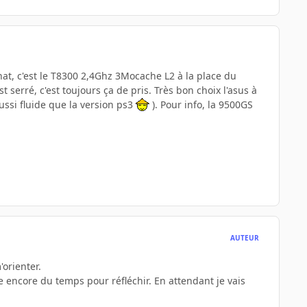
hat, c'est le T8300 2,4Ghz 3Mocache L2 à la place du
 serré, c'est toujours ça de pris. Très bon choix l'asus à
aussi fluide que la version ps3
). Pour info, la 9500GS
AUTEUR
orienter.
e encore du temps pour réfléchir. En attendant je vais