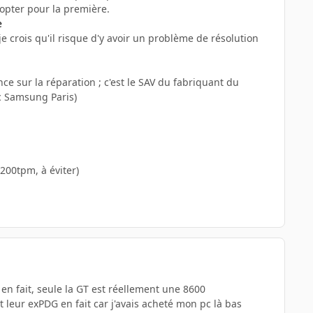
 opter pour la première.
e
je crois qu'il risque d'y avoir un problème de résolution
nce sur la réparation ; c'est le SAV du fabriquant du
ec Samsung Paris)
200tpm, à éviter)
en fait, seule la GT est réellement une 8600
it leur exPDG en fait car j'avais acheté mon pc là bas