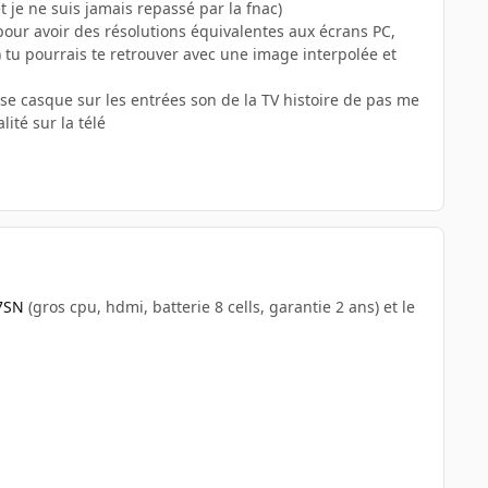
t je ne suis jamais repassé par la fnac)
 pour avoir des résolutions équivalentes aux écrans PC,
) tu pourrais te retrouver avec une image interpolée et
prise casque sur les entrées son de la TV histoire de pas me
ité sur la télé
7SN
(gros cpu, hdmi, batterie 8 cells, garantie 2 ans) et le