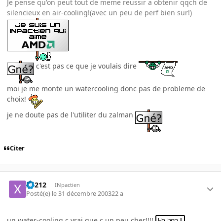
Je pense qu'on peut tout de meme reussir a obtenir qqch de
silencieux en air-cooling!(avec un peu de perf bien sur!)
c'est pas ce que je voulais dire
moi je me monte un watercooling donc pas de probleme de
choix!
je ne doute pas de l'utiliter du zalman
Citer
X1212
INpactien
Posté(e)
le 31 décembre 2003
22 a
un water-cooling c vrai que c un peu cher!!!!