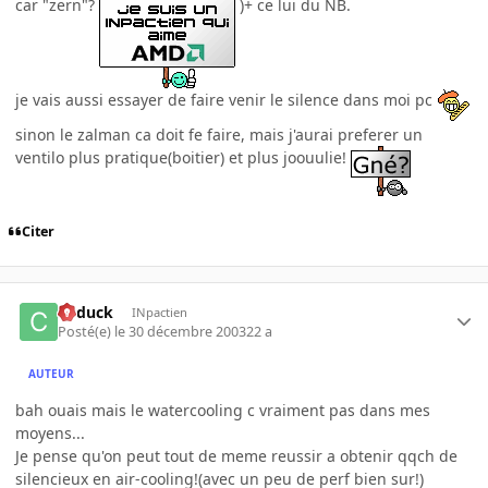
car "zern"?
)+ ce lui du NB.
je vais aussi essayer de faire venir le silence dans moi pc
sinon le zalman ca doit fe faire, mais j'aurai preferer un
ventilo plus pratique(boitier) et plus joouulie!
Citer
Cyduck
INpactien
Posté(e)
le 30 décembre 2003
22 a
AUTEUR
bah ouais mais le watercooling c vraiment pas dans mes
moyens...
Je pense qu'on peut tout de meme reussir a obtenir qqch de
silencieux en air-cooling!(avec un peu de perf bien sur!)