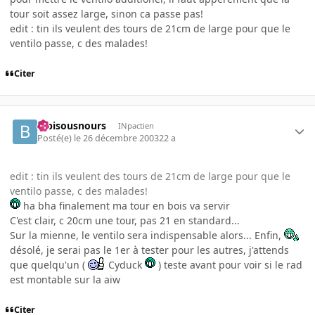
tour soit assez large, sinon ca passe pas!
edit : tin ils veulent des tours de 21cm de large pour que le
ventilo passe, c des malades!
Citer
bibisousnours
INpactien
Posté(e)
le 26 décembre 2003
22 a
edit : tin ils veulent des tours de 21cm de large pour que le
ventilo passe, c des malades!
ha bha finalement ma tour en bois va servir
C'est clair, c 20cm une tour, pas 21 en standard...
Sur la mienne, le ventilo sera indispensable alors... Enfin,
désolé, je serai pas le 1er à tester pour les autres, j'attends
que quelqu'un (
Cyduck
) teste avant pour voir si le rad
est montable sur la aiw
Citer