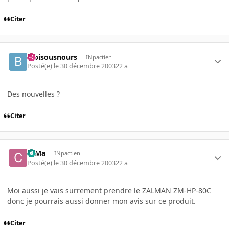
Citer
bibisousnours
INpactien
Posté(e)
le 30 décembre 2003
22 a
Des nouvelles ?
Citer
c0Ma
INpactien
Posté(e)
le 30 décembre 2003
22 a
Moi aussi je vais surrement prendre le ZALMAN ZM-HP-80C
donc je pourrais aussi donner mon avis sur ce produit.
Citer