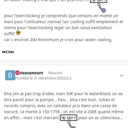
pour l'overclocking je comprends que certains en monte un
mais pour l'utilisateur normal l'air cooling suffit emplement et
meme pour l'overclocking leger un bon vieux ventilateur
suffit!
car c environ 200 €minimum je crois pour water cooling.
Citer
bibisousnours
INpactien
Posté(e)
le 31 décembre 2003
22 a
bha j'en ai pas trop d'idée, mais 50€ pour le waterblock, on va
dire pareil pour la pompe... heu... bha c'est tout.. tubes et
racords compris, avec un radiateur pris dans une casse de
voirure, ca monte à 150-175€.. on est vite à 200€ quand même
en effet... mais c'est marrant
pour un oc silencieux...