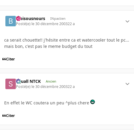
bibisousnours
INpactien
Posté(e)
le 30 décembre 2003
22 a
ca serait chouette!! j'hésite entre ca et watercooler tout le pc...
mais bon, c'est pas le meme budget du tout
Citer
Squall NTCK
Ancien
Posté(e)
le 30 décembre 2003
22 a
En effet le WC coutera un peu ^plus chere
Citer