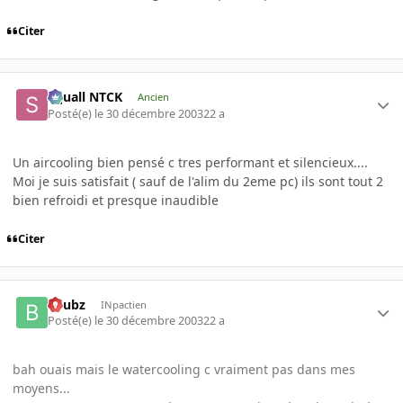
Citer
Squall NTCK
Ancien
Posté(e)
le 30 décembre 2003
22 a
Un aircooling bien pensé c tres performant et silencieux....
Moi je suis satisfait ( sauf de l'alim du 2eme pc) ils sont tout 2
bien refroidi et presque inaudible
Citer
beubz
INpactien
Posté(e)
le 30 décembre 2003
22 a
bah ouais mais le watercooling c vraiment pas dans mes
moyens...