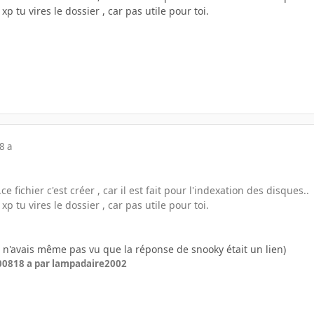
p tu vires le dossier , car pas utile pour toi.
8 a
.ce fichier c'est créer , car il est fait pour l'indexation des disques..
p tu vires le dossier , car pas utile pour toi.
e n'avais même pas vu que la réponse de snooky était un lien)
2008
18 a
par lampadaire2002