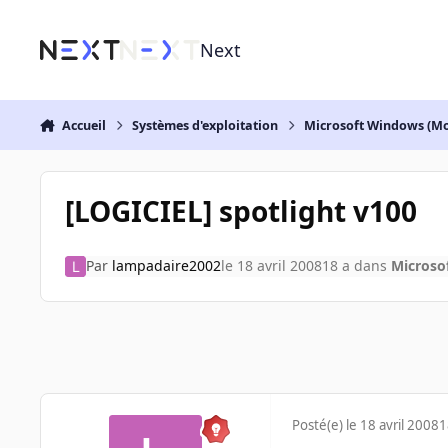
Aller au contenu
Next
Accueil
Systèmes d'exploitation
Microsoft Windows (Mo
[LOGICIEL] spotlight v100
Par
lampadaire2002
le 18 avril 2008
18 a
dans
Microso
Posté(e)
le 18 avril 2008
1