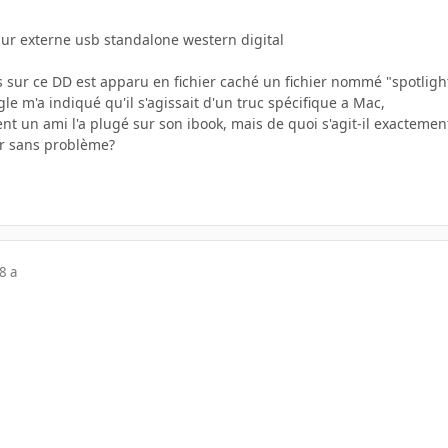
ur externe usb standalone western digital
sur ce DD est apparu en fichier caché un fichier nommé "spotligh
e m'a indiqué qu'il s'agissait d'un truc spécifique a Mac,
t un ami l'a plugé sur son ibook, mais de quoi s'agit-il exactemen
ier sans problème?
8 a