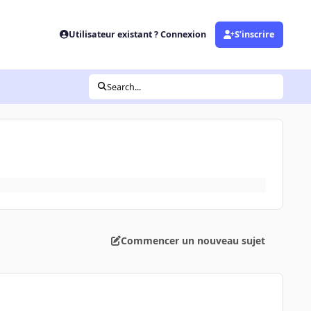
Utilisateur existant ? Connexion
S’inscrire
Search...
Commencer un nouveau sujet