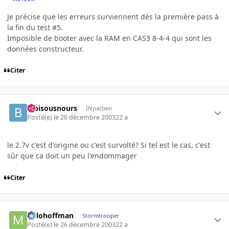
Je précise que les erreurs surviennent dès la première pass à
la fin du test #5.
Imposible de booter avec la RAM en CAS3 8-4-4 qui sont les
données constructeur.
Citer
bibisousnours
INpactien
Posté(e)
le 26 décembre 2003
22 a
le 2.7v c'est d'origine ou c'est survolté? Si tel est le cas, c'est
sûr que ca doit un peu l'endommager
Citer
milohoffman
Stormtrooper
Posté(e)
le 26 décembre 2003
22 a