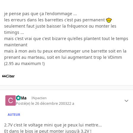
je pense pas que ça l'endommage ...
les erreurs dans les barrettes c'est pas permanent
seulement faut juste baisser la fréquence ou monter les
timings ...
mais c'est vrai que c'est bizarre qu'elles plantent tout le temps
maintenant
mais à mon avis tu peux endommager une barrette soit en la
prenant au marteau, soit en lui augmentant trop le VDimm
(2.95 au maximum !)
Citer
c0Ma
INpactien
Posté(e)
le 26 décembre 2003
22 a
AUTEUR
2.7V c'est le voltage mini que je peux lui mettre...
Et dans le bios je peut monter jusqu'à 3.2V !