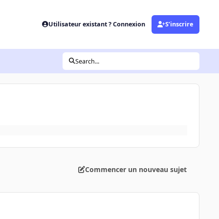
Utilisateur existant ? Connexion
S’inscrire
Search...
Commencer un nouveau sujet