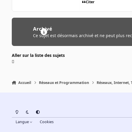
Citer
Archivé
Ce sujet est désormais archivé et ne peut plus re
Aller sur la liste des sujets
Accueil
Réseaux et Programmation
Réseaux, Internet, 
Light Mode
Dark Mode
System Preference
Langue
Cookies