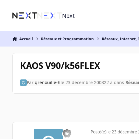
Aller au contenu
Next
Accueil
Réseaux et Programmation
Réseaux, Internet, 
KAOS V90/k56FLEX
Par
grenouille-h
le 23 décembre 2003
22 a
dans
Réseau
Posté(e)
le 23 décembre