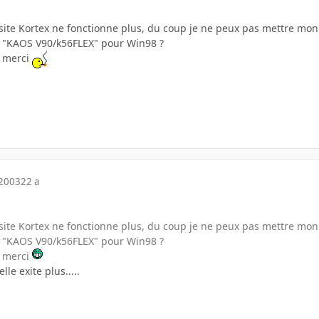
e site Kortex ne fonctionne plus, du coup je ne peux pas mettre mo
 "KAOS V90/k56FLEX" pour Win98 ?
, merci
 2003
22 a
e site Kortex ne fonctionne plus, du coup je ne peux pas mettre mo
 "KAOS V90/k56FLEX" pour Win98 ?
, merci
lle exite plus.....