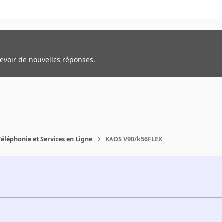
cevoir de nouvelles réponses.
Téléphonie et Services en Ligne
KAOS V90/k56FLEX