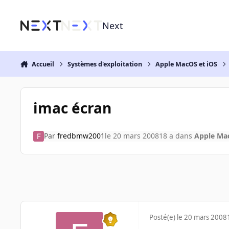
Aller au contenu
Next
Accueil
Systèmes d'exploitation
Apple MacOS et iOS
imac écran
Par
fredbmw2001
le 20 mars 2008
18 a
dans
Apple Mac
Posté(e)
le 20 mars 2008