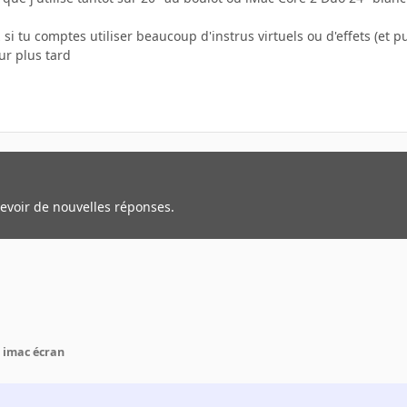
 si tu comptes utiliser beaucoup d'instrus virtuels ou d'effets (et p
ur plus tard
cevoir de nouvelles réponses.
imac écran