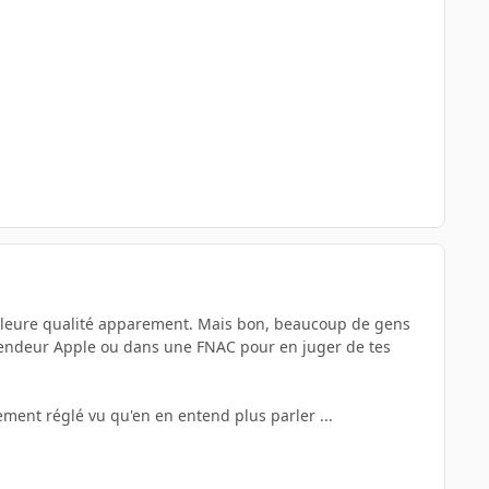
meilleure qualité apparement. Mais bon, beaucoup de gens
revendeur Apple ou dans une FNAC pour en juger de tes
ement réglé vu qu'en en entend plus parler ...