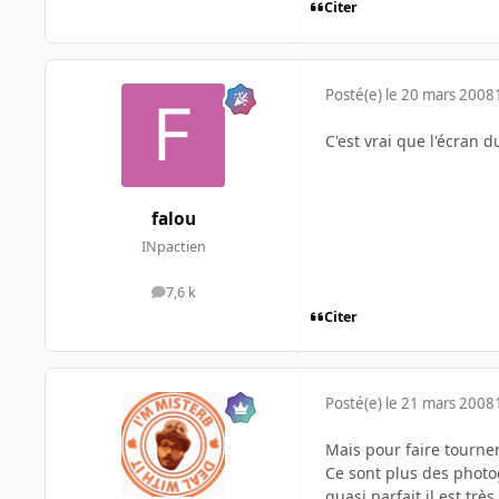
Citer
Posté(e)
le 20 mars 2008
C'est vrai que l'écran 
falou
INpactien
7,6 k
messages
Citer
Posté(e)
le 21 mars 2008
Mais pour faire tourner
Ce sont plus des photo
quasi parfait il est très