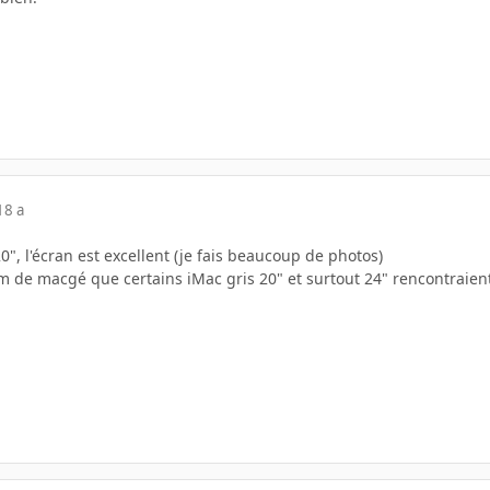
18 a
0", l'écran est excellent (je fais beaucoup de photos)
rum de macgé que certains iMac gris 20" et surtout 24" rencontraie