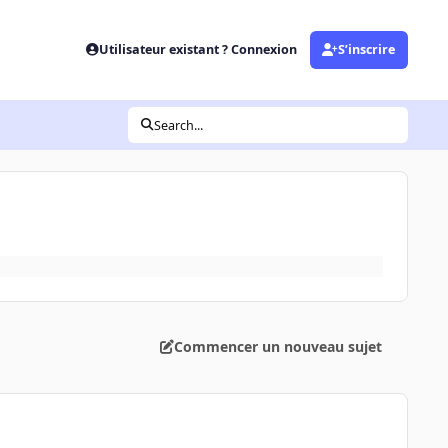
Utilisateur existant ? Connexion
S’inscrire
Search...
Commencer un nouveau sujet