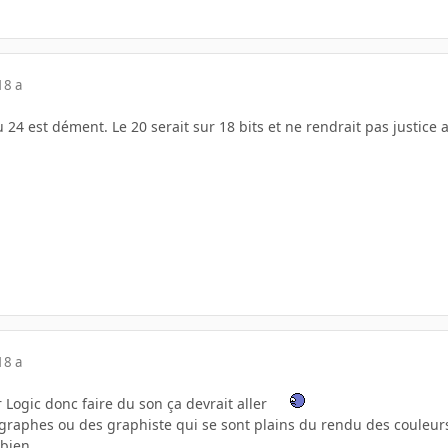
18 a
du 24 est dément. Le 20 serait sur 18 bits et ne rendrait pas justice
18 a
 Logic donc faire du son ça devrait aller
graphes ou des graphiste qui se sont plains du rendu des couleurs
 bien.