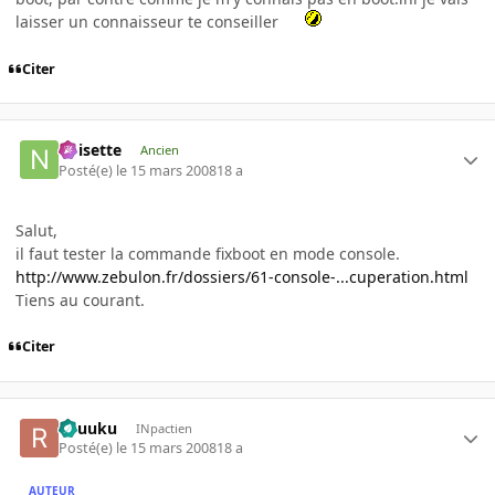
laisser un connaisseur te conseiller
Citer
noisette
Ancien
Posté(e)
le 15 mars 2008
18 a
Salut,
il faut tester la commande fixboot en mode console.
http://www.zebulon.fr/dossiers/61-console-...cuperation.html
Tiens au courant.
Citer
Ryuuku
INpactien
Posté(e)
le 15 mars 2008
18 a
AUTEUR