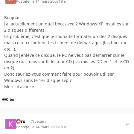
Posté(e)
le 14 mars 2008
18 a
Bonjour
J'ai actuellement un dual boot avec 2 Windows XP installés sur
2 disques différents.
Le problème, c'est que je souhaite formater un des 2 disques
mais celui-ci contient les fichiers de démarrages (les boot.ini
etc...).
Quand j'enlève ce disque, le PC ne veut pas démarrer sur le
disque dur mais sur le lecteur CD (j'ai mis les DD en 1 et le CD
en 2).
Donc sauriez-vous comment faire pour pouvoir utiliser
Windows sans le 1er disque svp ?
Merci d'avance.
Citer
kyro
INpactien
Posté(e)
le 14 mars 2008
18 a