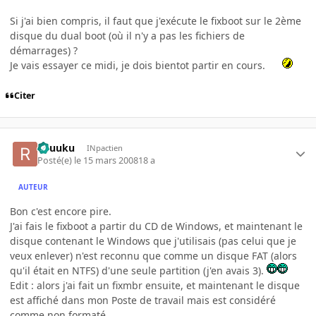
Si j'ai bien compris, il faut que j'exécute le fixboot sur le 2ème
disque du dual boot (où il n'y a pas les fichiers de
démarrages) ?
Je vais essayer ce midi, je dois bientot partir en cours.
Citer
Ryuuku
INpactien
Posté(e)
le 15 mars 2008
18 a
AUTEUR
Bon c'est encore pire.
J'ai fais le fixboot a partir du CD de Windows, et maintenant le
disque contenant le Windows que j'utilisais (pas celui que je
veux enlever) n'est reconnu que comme un disque FAT (alors
qu'il était en NTFS) d'une seule partition (j'en avais 3).
Edit : alors j'ai fait un fixmbr ensuite, et maintenant le disque
est affiché dans mon Poste de travail mais est considéré
comme non formaté.